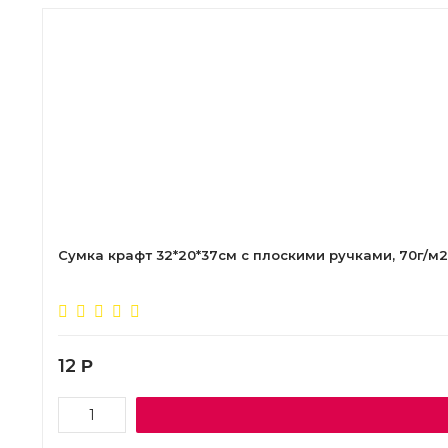
Сумка крафт 32*20*37см с плоскими ручками, 70г/м2,
12
Р