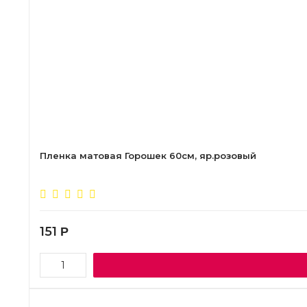
Пленка матовая Горошек 60см, яр.розовый
151
Р