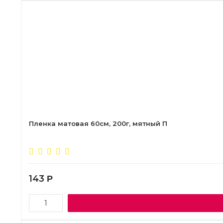
Пленка матовая 60см, 200г, мятный П
143
Р