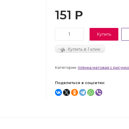
151
Р
Купить
Купить в 1 клик
Категории:
плёнка матовая с рисунк
Поделиться в соцсетях: