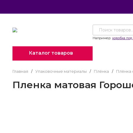
Например:
коробка под 
Каталог товаров
Главная
/
Упаковочные материалы
/
Плёнка
/
Плёнка 
Пленка матовая Гороше