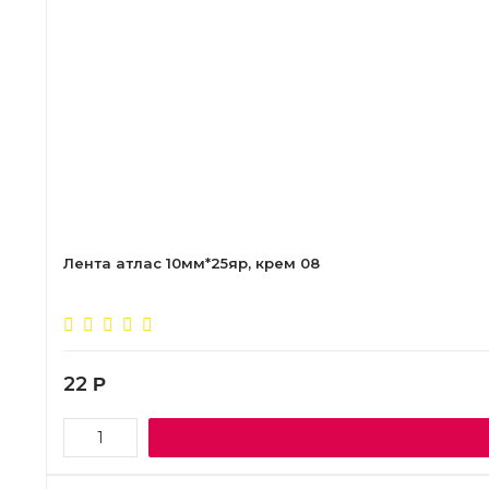
Лента атлас 10мм*25яр, крем 08
22
Р