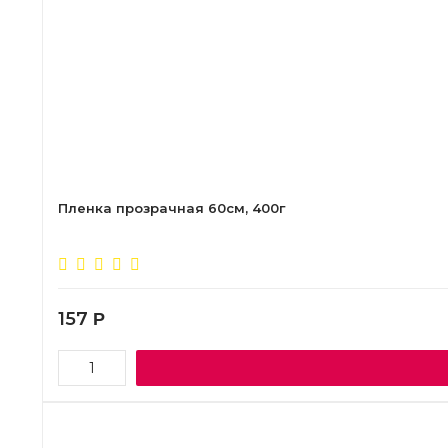
Пленка прозрачная 60см, 400г
157
Р