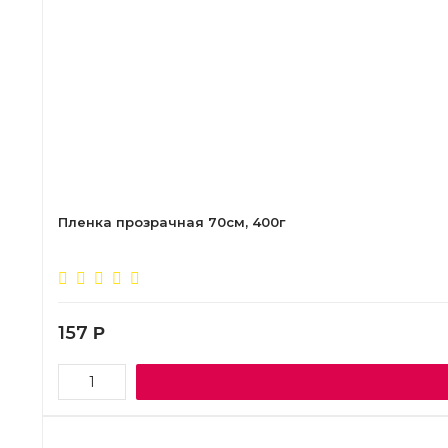
Пленка прозрачная 70см, 400г
157
Р