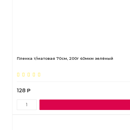
Пленка т/матовая 70см, 200г 40мкм зелёный
128
Р