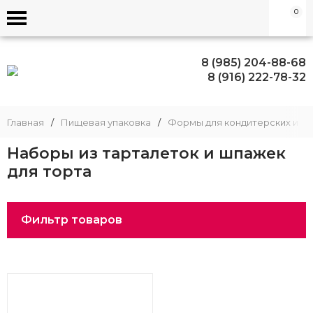
0
8 (985) 204-88-68
8 (916) 222-78-32
Главная
/
Пищевая упаковка
/
Формы для кондитерских изд
Наборы из тарталеток и шпажек
для торта
Фильтр товаров