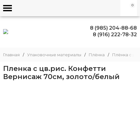
0
8 (985) 204-88-68
8 (916) 222-78-32
Главная
/
Упаковочные материалы
/
Плёнка
/
Плёнка с ри
Пленка с цв.рис. Конфетти
Вернисаж 70см, золото/белый