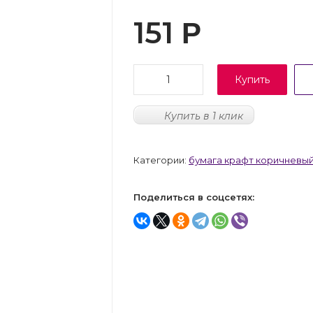
151
Р
Купить
Купить в 1 клик
Категории:
бумага крафт коричневый
Поделиться в соцсетях: