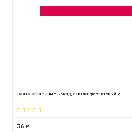
Лента атлас 20мм*25ярд, светло-фиолетовый 21
36
Р