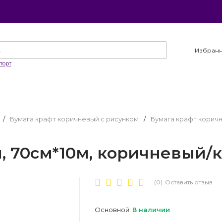
Избран
торт
/
Бумага крафт коричневый с рисунком
/
Бумага крафт корич
, 70см*10м, коричневый/
(0)
Оставить отзыв
Основной:
В наличии