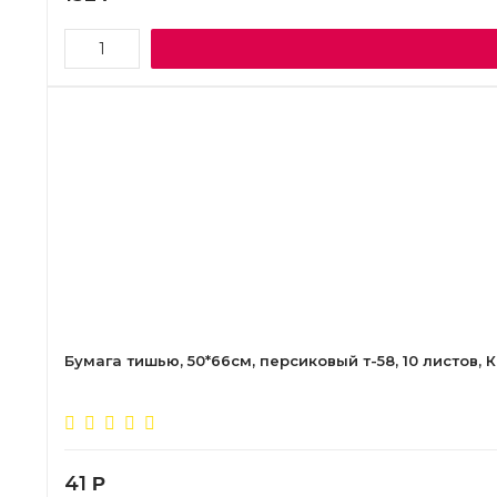
Бумага тишью, 50*66см, персиковый т-58, 10 листов, 
41
Р