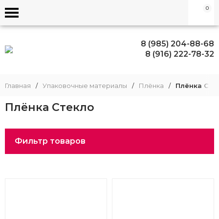
0
8 (985) 204-88-68
8 (916) 222-78-32
Главная
/
Упаковочные материалы
/
Плёнка
/
Плёнка Сте
Плёнка Стекло
Фильтр товаров