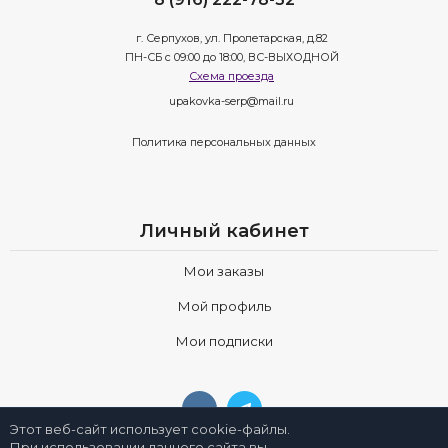
г. Серпухов, ул. Пролетарская, д.82
ПН-СБ с 09:00 до 18:00, ВС-ВЫХОДНОЙ
Схема проезда
upakovka-serp@mail.ru
Политика персональных данных
Личный кабинет
Мои заказы
Мой профиль
Мои подписки
Этот веб-сайт использует cookie-файлы.
При использовании данного сайта вы