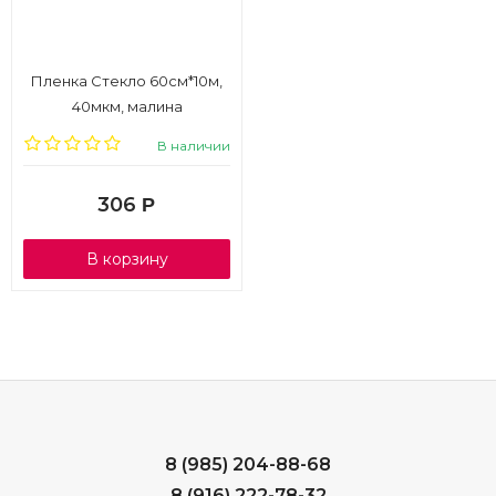
Пленка Стекло 60см*10м,
40мкм, малина
В наличии
306
Р
В корзину
8 (985) 204-88-68
8 (916) 222-78-32