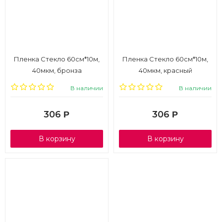
Пленка Стекло 60см*10м,
Пленка Стекло 60см*10м,
40мкм, бронза
40мкм, красный
В наличии
В наличии
306
306
Р
Р
В корзину
В корзину