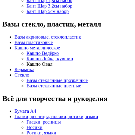
Бант Шар 1,8см набор
Бант Шар 3,2см набор
Бант Шар 5см набор
Вазы стекло, пластик, металл
Вазы акриловые, стеклопластик
Вазы пластиковые
Кашпо металлическое
Кашпо Ведёрко
Кашпо Лейка, кувшин
Кашпо Овал
Керамика
Стекло
Вазы стеклянные прозрачные
Вазы стеклянные цветные
Всё для творчества и рукоделия
Бумага А4
Глазки, ресницы, носики, ротики, языки
Глазки, ресницы
Носики
Ротики, языки