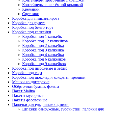
Контейнеры прозрачные с крышкой
Контейнеры с несъёмной крышкой
Креманки
Соусники
Коробка для пиццы/пирога
Коробка для рулета
Коробка под бенто торт
Коробка под капкейки
Коробка под 1 капкейк
Коробка под 12 капкейков
Коробка под 2 капкейка
Коробка под 3 капкейка
Коробка под 4 капкейка
Коробка под 6 капкейков
Коробка под 9 капкейков
Коробка под пирожные и зефир
Коробка под торт
Коробка под шоколад и конфеты, пряники
Мешки кондитерские
Обёрточная бумага, фольга
Пакет Майка
Пакеты мусорные
Пакеты фасовочные
Палочки для еды, шпажки, пики
Шпажки бамбуковые, зубочистки, палочки для