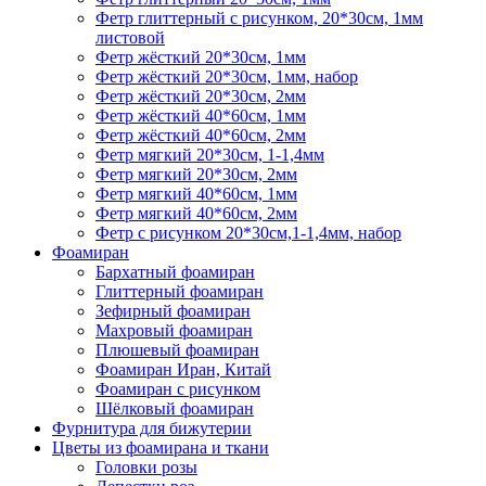
Фетр глиттерный с рисунком, 20*30см, 1мм
листовой
Фетр жёсткий 20*30см, 1мм
Фетр жёсткий 20*30см, 1мм, набор
Фетр жёсткий 20*30см, 2мм
Фетр жёсткий 40*60см, 1мм
Фетр жёсткий 40*60см, 2мм
Фетр мягкий 20*30см, 1-1,4мм
Фетр мягкий 20*30см, 2мм
Фетр мягкий 40*60см, 1мм
Фетр мягкий 40*60см, 2мм
Фетр с рисунком 20*30см,1-1,4мм, набор
Фоамиран
Бархатный фоамиран
Глиттерный фоамиран
Зефирный фоамиран
Махровый фоамиран
Плюшевый фоамиран
Фоамиран Иран, Китай
Фоамиран с рисунком
Шёлковый фоамиран
Фурнитура для бижутерии
Цветы из фоамирана и ткани
Головки розы