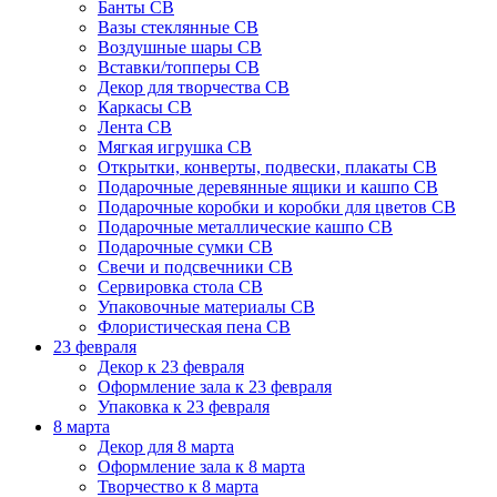
Банты СВ
Вазы стеклянные СВ
Воздушные шары СВ
Вставки/топперы СВ
Декор для творчества СВ
Каркасы СВ
Лента СВ
Мягкая игрушка СВ
Открытки, конверты, подвески, плакаты СВ
Подарочные деревянные ящики и кашпо СВ
Подарочные коробки и коробки для цветов СВ
Подарочные металлические кашпо СВ
Подарочные сумки СВ
Свечи и подсвечники СВ
Сервировка стола СВ
Упаковочные материалы СВ
Флористическая пена СВ
23 февраля
Декор к 23 февраля
Оформление зала к 23 февраля
Упаковка к 23 февраля
8 марта
Декор для 8 марта
Оформление зала к 8 марта
Творчество к 8 марта