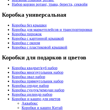
Набор корзин ротанг, трава, береста, секвойя
Коробка универсальная
Коробка без крышки
Коробка для маркетплейсов и транспортировки
Коробка пирожок
Коробка с картонной крышкой
Коробка с окном
Коробка с пластиковой крышкой
Коробки для подарков и цветов
Коробка квадрат/куб набор
Коробка многоугольник набор
Коробка овал набор
Коробка прямоугольник набор
Коробка сердце набор
Коробка сундук/чемодан набор
Коробка цилиндр набор
Коробки и кашпо для цветов
Аквабокс
Коробки и кашпо Китай