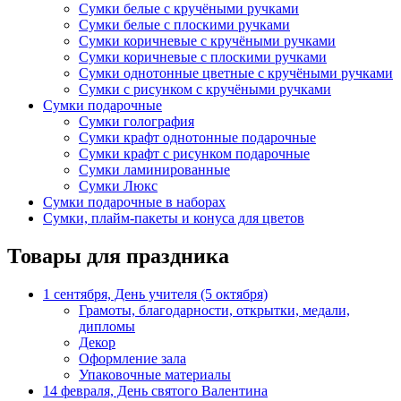
Сумки белые с кручёными ручками
Сумки белые с плоскими ручками
Сумки коричневые с кручёными ручками
Сумки коричневые с плоскими ручками
Сумки однотонные цветные с кручёными ручками
Сумки с рисунком с кручёными ручками
Сумки подарочные
Сумки голография
Сумки крафт однотонные подарочные
Сумки крафт с рисунком подарочные
Сумки ламинированные
Сумки Люкс
Сумки подарочные в наборах
Сумки, плайм-пакеты и конуса для цветов
Товары для праздника
1 сентября, День учителя (5 октября)
Грамоты, благодарности, открытки, медали,
дипломы
Декор
Оформление зала
Упаковочные материалы
14 февраля, День святого Валентина