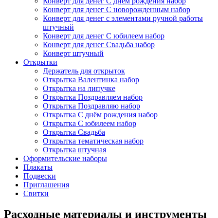
Конверт для денег С днём рождения набор
Конверт для денег С новорожденным набор
Конверт для денег с элементами ручной работы
штучный
Конверт для денег С юбилеем набор
Конверт для денег Свадьба набор
Конверт штучный
Открытки
Держатель для открыток
Открытка Валентинка набор
Открытка на липучке
Открытка Поздравляем набор
Открытка Поздравляю набор
Открытка С днём рождения набор
Открытка С юбилеем набор
Открытка Свадьба
Открытка тематическая набор
Открытка штучная
Оформительские наборы
Плакаты
Подвески
Приглашения
Свитки
Расходные материалы и инструменты