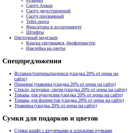
Резинки
Скотч Анкор
Скотч двухсторонний
Скотч прозрачный
Тейп-лента
Фиксаторы в ассортименте
Штифты
Цветочный модельер
Краска светящаяся, биофломастер
Наклейка на цветы
Спецпредложения
Вставки/топперы/надписи (скидка 20% от цены на
сайте)
Пищевая упаковка (скидка 20% от цены на сайте)
Стекло, игрушки, свечи (скидка 20% от цены на сайте)
Товары для рукоделия (скидка 20% от цены на сайте)
Товары для флористов (скидка 20% от цены на сайте)
Упаковка (скидка 20% от цены на сайте)
Сумки для подарков и цветов
Сумки крафт с кручёными и плоскими ручками