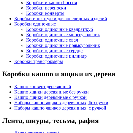
Коробки и кашпо Россия
Коробки переноски
Коробки-конверты
Коробки и шкатулки для ювелирных изделий
Коробки одиночные
Коробки одиночные квадрат/куб
Коробки одиночные многоугольник
Коробки одиночные овал
Коробки одиночные прямоугольник
Коробки одиночные сердце
Коробки одиночные цилиндр
Коробки-трансформеры
Коробки кашпо и ящики из дерева
Кашпо конверт деревянный
Кашпо ящики деревянные без ручки
Кашпо ящики деревянные с ручкой
Наборы кашпо ящиков деревянных, без ручки
Наборы кашпо ящиков деревянных, с ручкой
Лента, шнуры, тесьма, рафия