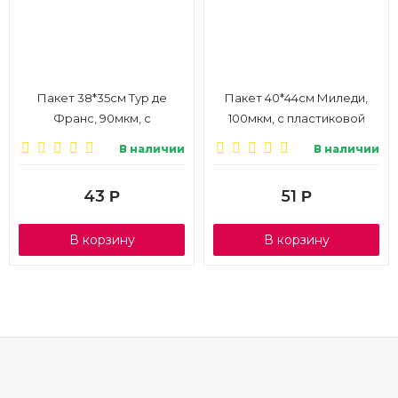
Пакет 38*35см Тур де
Пакет 40*44см Миледи,
Франс, 90мкм, с
100мкм, с пластиковой
пластиковой ручкой, 1/10
ручкой, 1/10
В наличии
В наличии
43
51
Р
Р
В корзину
В корзину