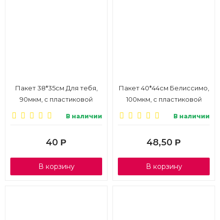
Пакет 38*35см Для тебя,
Пакет 40*44см Белиссимо,
90мкм, с пластиковой
100мкм, с пластиковой
ручкой, 1/10
ручкой, 1/10
В наличии
В наличии
40
48,50
Р
Р
В корзину
В корзину