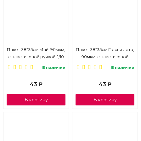
Пакет 38*35см Май, 90мкм,
Пакет 38*35см Песня лета,
с пластиковой ручкой, 1/10
90мкм, с пластиковой
ручкой, 1/10
В наличии
В наличии
43
43
Р
Р
В корзину
В корзину