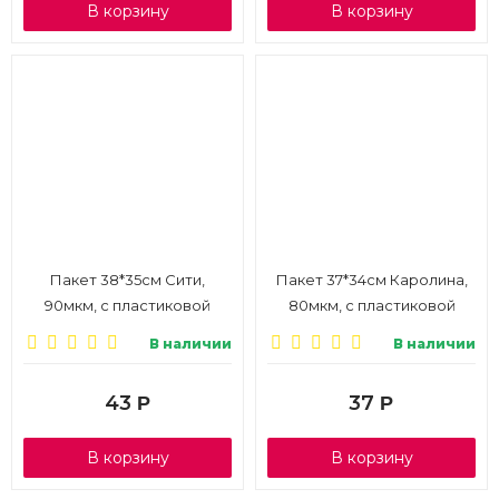
В корзину
В корзину
Пакет 38*35см Сити,
Пакет 37*34см Каролина,
90мкм, с пластиковой
80мкм, с пластиковой
ручкой, 1/10
ручкой, 1/10
В наличии
В наличии
43
37
Р
Р
В корзину
В корзину