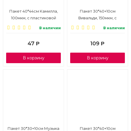
Пакет 40*44см Камилла,
Пакет 30*40+10см
100мкм, с пластиковой
Вивальди, 150мкм, с
ручкой, 1/10
пластиковой ручкой, 1/10
В наличии
В наличии
47
109
Р
Р
В корзину
В корзину
Пакет 30*30+10см Музыка
Пакет 30*40+10см