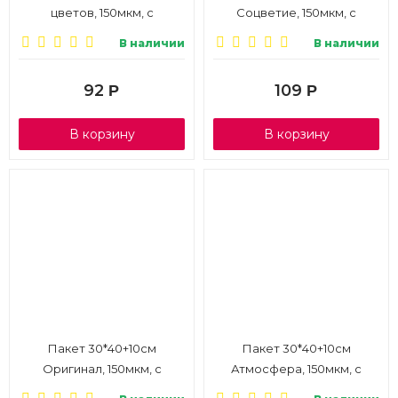
цветов, 150мкм, с
Соцветие, 150мкм, с
пластиковой ручкой, 1/10
пластиковой ручкой, 1/10
В наличии
В наличии
92
109
Р
Р
В корзину
В корзину
Пакет 30*40+10см
Пакет 30*40+10см
Оригинал, 150мкм, с
Атмосфера, 150мкм, с
пластиковой ручкой, 1/10
пластиковой ручкой, 1/10