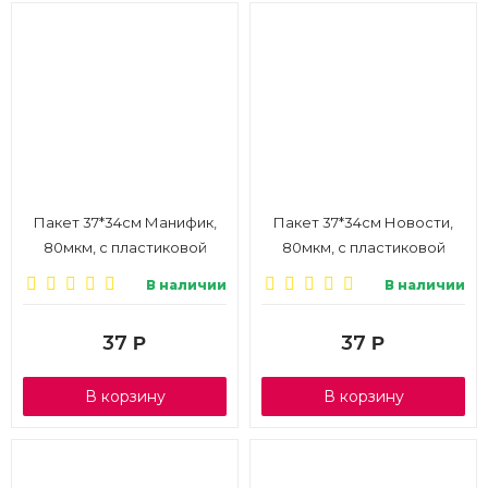
Пакет 37*34см Манифик,
Пакет 37*34см Новости,
80мкм, с пластиковой
80мкм, с пластиковой
ручкой, 1/10
ручкой, 1/10
В наличии
В наличии
37
37
Р
Р
В корзину
В корзину