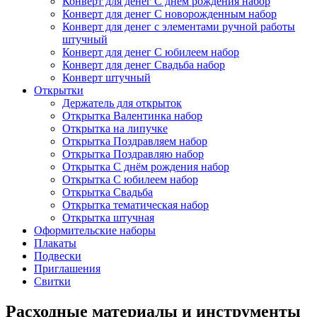
Конверт для денег С днём рождения набор
Конверт для денег С новорожденным набор
Конверт для денег с элементами ручной работы
штучный
Конверт для денег С юбилеем набор
Конверт для денег Свадьба набор
Конверт штучный
Открытки
Держатель для открыток
Открытка Валентинка набор
Открытка на липучке
Открытка Поздравляем набор
Открытка Поздравляю набор
Открытка С днём рождения набор
Открытка С юбилеем набор
Открытка Свадьба
Открытка тематическая набор
Открытка штучная
Оформительские наборы
Плакаты
Подвески
Приглашения
Свитки
Расходные материалы и инструменты