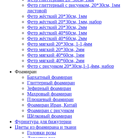
Фетр глиттерный с рисунком, 20*30см, 1мм
листовой
Фетр жёсткий 20*30см, 1мм
Фетр жёсткий 20*30см, 1мм, набор
Фетр жёсткий 20*30см, 2мм
Фетр жёсткий 40*60см, 1мм
Фетр жёсткий 40*60см, 2мм
Фетр мягкий 20*30см, 1-1,4мм
Фетр мягкий 20*30см, 2мм
Фетр мягкий 40*60см, 1мм
Фетр мягкий 40*60см, 2мм
Фетр с рисунком 20*30см,1-1,4мм, набор
Фоамиран
Бархатный фоамиран
Глиттерный фоамиран
Зефирный фоамиран
Махровый фоамиран
Плюшевый фоамиран
Фоамиран Иран, Китай
Фоамиран с рисунком
Шёлковый фоамиран
Фурнитура для бижутерии
Цветы из фоамирана и ткани
Головки розы