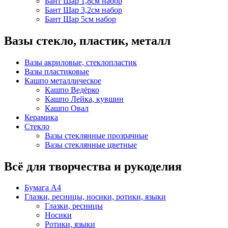
Бант Шар 1,8см набор
Бант Шар 3,2см набор
Бант Шар 5см набор
Вазы стекло, пластик, металл
Вазы акриловые, стеклопластик
Вазы пластиковые
Кашпо металлическое
Кашпо Ведёрко
Кашпо Лейка, кувшин
Кашпо Овал
Керамика
Стекло
Вазы стеклянные прозрачные
Вазы стеклянные цветные
Всё для творчества и рукоделия
Бумага А4
Глазки, ресницы, носики, ротики, языки
Глазки, ресницы
Носики
Ротики, языки