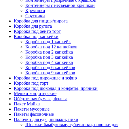
Контейнеры прозрачные с крышкой
Контейнеры с несъёмной крышкой
Креманки
Соусники
Коробка для пиццы/пирога
Коробка для рулета
Коробка под бенто торт
Коробка под капкейки
Коробка под 1 капкейк
Коробка под 12 капкейков
Коробка под 2 капкейка
Коробка под 3 капкейка
Коробка под 4 капкейка
Коробка под 6 капкейков
Коробка под 9 капкейков
Коробка под пирожные и зефир
Коробка под торт
Коробка под шоколад и конфеты, пряники
Мешки кондитерские
Обёрточная бумага, фольга
Пакет Майка
Пакеты мусорные
Пакеты фасовочные
Палочки для еды, шпажки, пики
Шпажки бамбуковые, зубочистки, палочки для