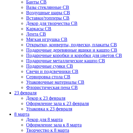
Банты СВ
Вазы стеклянные СВ
Воздушные шары СВ
Вставки/топперы СВ
Декор для творчества СВ
Каркасы СВ
Лента СВ
Мягкая игрушка СВ
Открытки, конверты, подвески, плакаты СВ
Подарочные деревянные ящики и кашпо СВ
Подарочные коробки и коробки для цветов СВ
Подарочные металлические кашпо СВ
Подарочные сумки СВ
Свечи и подсвечники СВ
Сервировка стола СВ
Упаковочные материалы СВ
Флористическая пена СВ
23 февраля
Декор к 23 февраля
Оформление зала к 23 февраля
Упаковка к 23 февраля
8 марта
Декор для 8 марта
Оформление зала к 8 марта
Творчество к 8 марта