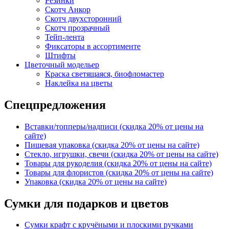
Резинки
Скотч Анкор
Скотч двухсторонний
Скотч прозрачный
Тейп-лента
Фиксаторы в ассортименте
Штифты
Цветочный модельер
Краска светящаяся, биофломастер
Наклейка на цветы
Спецпредложения
Вставки/топперы/надписи (скидка 20% от цены на
сайте)
Пищевая упаковка (скидка 20% от цены на сайте)
Стекло, игрушки, свечи (скидка 20% от цены на сайте)
Товары для рукоделия (скидка 20% от цены на сайте)
Товары для флористов (скидка 20% от цены на сайте)
Упаковка (скидка 20% от цены на сайте)
Сумки для подарков и цветов
Сумки крафт с кручёными и плоскими ручками