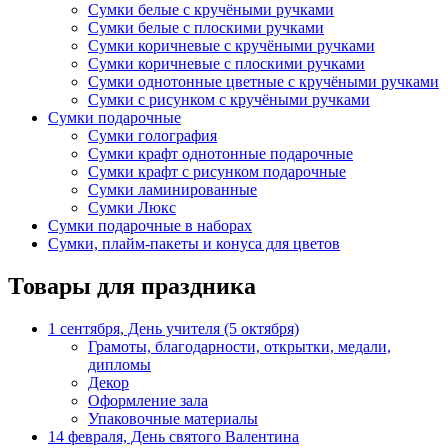
Сумки белые с кручёными ручками
Сумки белые с плоскими ручками
Сумки коричневые с кручёными ручками
Сумки коричневые с плоскими ручками
Сумки однотонные цветные с кручёными ручками
Сумки с рисунком с кручёными ручками
Сумки подарочные
Сумки голография
Сумки крафт однотонные подарочные
Сумки крафт с рисунком подарочные
Сумки ламинированные
Сумки Люкс
Сумки подарочные в наборах
Сумки, плайм-пакеты и конуса для цветов
Товары для праздника
1 сентября, День учителя (5 октября)
Грамоты, благодарности, открытки, медали,
дипломы
Декор
Оформление зала
Упаковочные материалы
14 февраля, День святого Валентина