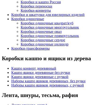
Коробки и кашпо Россия
Коробки переноски
Коробки-конверты
Коробки и шкатулки для ювелирных изделий
Коробки одиночные
Коробки одиночные квадрат/куб
Коробки одиночные многоугольник
Коробки одиночные овал
Коробки одиночные прямоугольник
Коробки одиночные сердце
Коробки одиночные цилиндр
Коробки-трансформеры
Коробки кашпо и ящики из дерева
Кашпо конверт деревянный
Кашпо ящики деревянные без ручки
Кашпо ящики деревянные с ручкой
Наборы кашпо ящиков деревянных, без ручки
Наборы кашпо ящиков деревянных, с ручкой
Лента, шнуры, тесьма, рафия