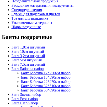
Поздравительная продукция
Расходные материалы и инструменты
Спецпредложения
Сумки для подарков и цветов
Товары для праздника
Упаковочные материалы
Шары воздушные
Банты подарочные
Бант 1,8см штучный
Бант 10см штучный
Бант 3,2см штучный
Бант 5см штучный
Бант 7,5см штучный
Бант Бабочка набор
Бант Бабочка 12*250мм набор
Бант Бабочка 18*390мм набор
Бант Бабочка 22*470мм набор
Бант Бабочка 32*510мм набор
Бант Бабочка 50*890мм набор
Бант Звезда набор
Бант Роза набор
Бант Шар набор