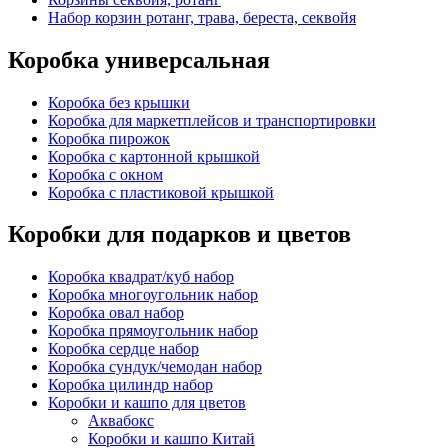
Набор корзин ротанг, трава, береста, секвойя
Коробка универсальная
Коробка без крышки
Коробка для маркетплейсов и транспортировки
Коробка пирожок
Коробка с картонной крышкой
Коробка с окном
Коробка с пластиковой крышкой
Коробки для подарков и цветов
Коробка квадрат/куб набор
Коробка многоугольник набор
Коробка овал набор
Коробка прямоугольник набор
Коробка сердце набор
Коробка сундук/чемодан набор
Коробка цилиндр набор
Коробки и кашпо для цветов
Аквабокс
Коробки и кашпо Китай