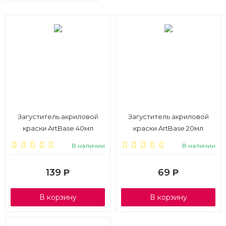
Загуститель акриловой
Загуститель акриловой
краски ArtBase 40мл
краски ArtBase 20мл
В наличии
В наличии
139
69
Р
Р
В корзину
В корзину