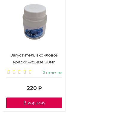
Загуститель акриловой
краски ArtBase 80мл
В наличии
220
Р
В корзину