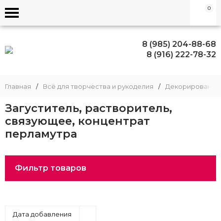
0
8 (985) 204-88-68
8 (916) 222-78-32
Главная
/
Всё для творчества и рукоделия
/
Декорирование
Загуститель, растворитель,
связующее, концентрат
перламутра
Фильтр товаров
Дата добавления