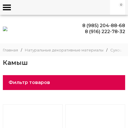
0
8 (985) 204-88-68
8 (916) 222-78-32
Главная
/
Натуральные декоративные материалы
/
Сухоцве
Камыш
Фильтр товаров