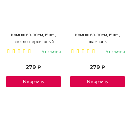
Камыш 60-80см, 15 шт.,
Камыш 60-80см, 15 шт.,
светло-персиковый
шампань
В наличии
В наличии
279
279
Р
Р
В корзину
В корзину