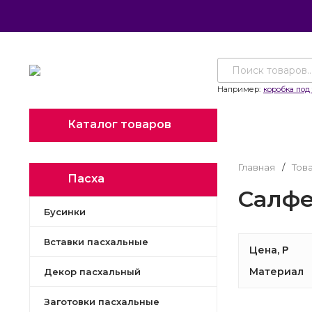
Например:
коробка под 
Каталог товаров
Главная
/
Тов
Пасха
Салфе
Бусинки
Вставки пасхальные
Цена,
Р
Материал
Декор пасхальный
Заготовки пасхальные