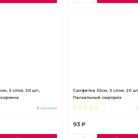
м, 3 слоя, 20 шт.,
Салфетка 33см, 3 слоя, 20 шт
 корзина
Пасхальный сюрприз
В наличии
93
Р