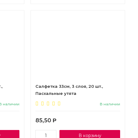
.,
Салфетка 33см, 3 слоя, 20 шт.,
Пасхальные утята
В наличии
В наличии
85,50
Р
у
В корзину