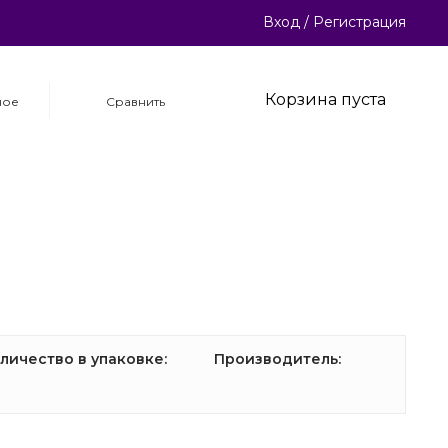
Вход
/
Регистрация
Корзина пуста
ное
Сравнить
личество в упаковке:
Производитель: