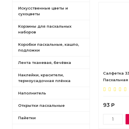
Искусственные цветы и
сухоцветы
Корзины для пасхальных
наборов
Коробки пасхальные, кашпо,
подложки
Лента тканевая, бечёвка
Салфетка 33с
Наклейки, красители,
Пасхальная 
термоусадочная плёнка
Наполнитель
93
Р
Открытки пасхальные
Пайетки