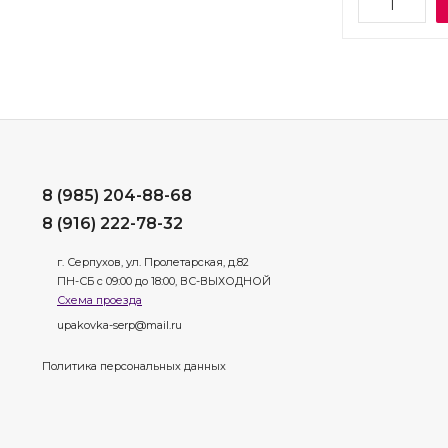
8 (985) 204-88-68
8 (916) 222-78-32
г. Серпухов, ул. Пролетарская, д.82
ПН-СБ с 09:00 до 18:00, ВС-ВЫХОДНОЙ
Схема проезда
upakovka-serp@mail.ru
Политика персональных данных