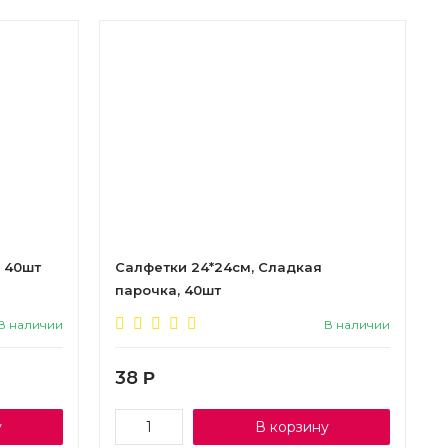
 40шт
Салфетки 24*24см, Сладкая
парочка, 40шт
В наличии
В наличии
38
Р
у
В корзину