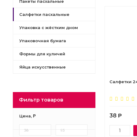
Пакеты пасхальные
Салфетки пасхальные
Упаковка с жёстким дном
Упаковочная бумага
Формы для куличей
Яйца искусственные
Салфетки 24
Фильтр товаров
38
Р
Цена,
Р