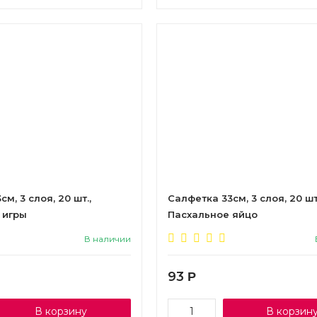
м, 3 слоя, 20 шт.,
Салфетка 33см, 3 слоя, 20 шт
 игры
Пасхальное яйцо
В наличии
93
Р
В корзину
В корзин