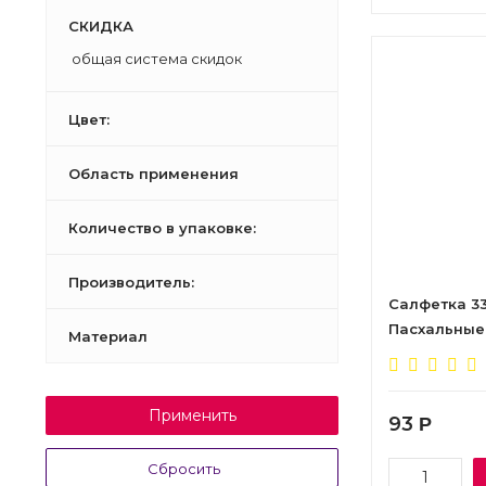
СКИДКА
общая система скидок
Цвет:
Область применения
Количество в упаковке:
Производитель:
Салфетка 33с
Пасхальные
Материал
Применить
93
Р
Сбросить