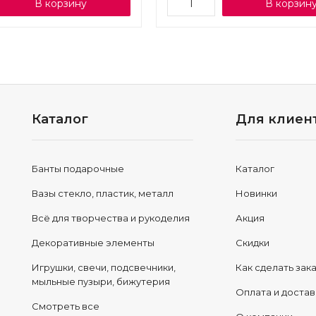
В корзину
В корзин
Каталог
Для клиен
Банты подарочные
Каталог
Вазы стекло, пластик, металл
Новинки
Всё для творчества и рукоделия
Акция
Декоративные элементы
Скидки
Игрушки, свечи, подсвечники,
Как сделать зак
мыльные пузыри, бижутерия
Оплата и достав
Смотреть все