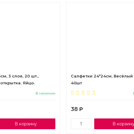
м, 3 слоя, 20 шт.,
Салфетки 24*24см, Весёлый 
открытка. Яйцо.
40шт
В наличии
38
Р
В корзину
В корзин