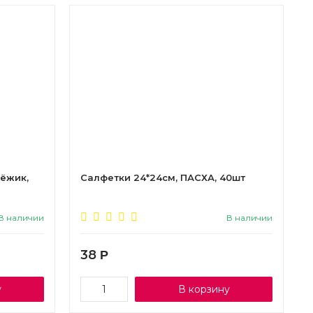
ёжик,
Салфетки 24*24см, ПАСХА, 40шт
В наличии
В наличии
38
Р
у
В корзину