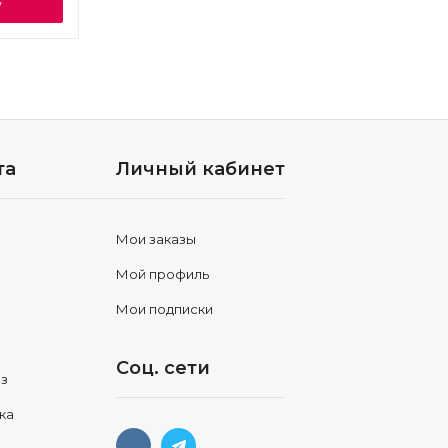
у
та
Личный кабинет
Мои заказы
Мой профиль
Мои подписки
Соц. сети
аз
ка