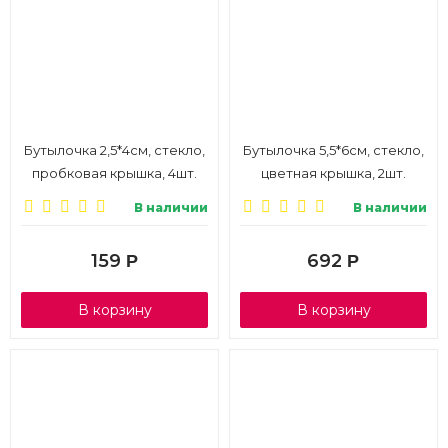
Бутылочка 2,5*4см, стекло,
Бутылочка 5,5*6см, стекло,
пробковая крышка, 4шт.
цветная крышка, 2шт.
В наличии
В наличии
159
692
Р
Р
В корзину
В корзину