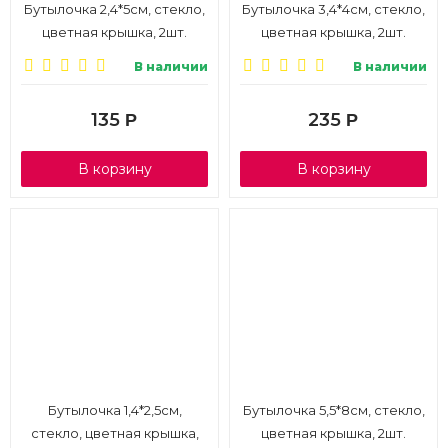
Бутылочка 2,4*5см, стекло,
Бутылочка 3,4*4см, стекло,
цветная крышка, 2шт.
цветная крышка, 2шт.
AR1337-5
В наличии
В наличии
135
235
Р
Р
В корзину
В корзину
Бутылочка 1,4*2,5см,
Бутылочка 5,5*8см, стекло,
стекло, цветная крышка,
цветная крышка, 2шт.