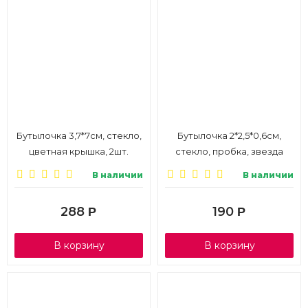
Бутылочка 3,7*7см, стекло,
Бутылочка 2*2,5*0,6см,
цветная крышка, 2шт.
стекло, пробка, звезда
плоская, 3шт.
В наличии
В наличии
288
190
Р
Р
В корзину
В корзину