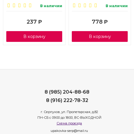
4шт.
В наличии
В наличии
237
778
Р
Р
В корзину
В корзину
8 (985) 204-88-68
8 (916) 222-78-32
г. Серпухов, ул. Пролетарская, д.82
ПН-СБ с 09:00 до 18:00, ВС-ВЫХОДНОЙ
Схема проезда
upakovka-serp@mail.ru