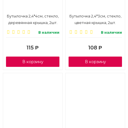
Бутылочка 2,4*4см, стекло,
Бутылочка 2,4*3см, стекло,
деревянная крышка, 2шт.
цветная крышка, 2шт.
В наличии
В наличии
115
108
Р
Р
В корзину
В корзину