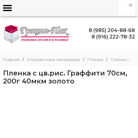
0
8 (985) 204-88-68
8 (916) 222-78-32
Главная
/
Упаковочные материалы
/
Плёнка
/
Плёнка с ри
Пленка с цв.рис. Граффити 70см,
200г 40мкм золото