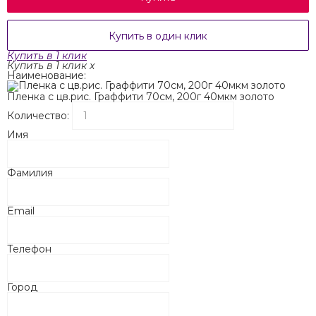
Купить в один клик
Купить в 1 клик
Купить в 1 клик
x
Наименование:
Пленка с цв.рис. Граффити 70см, 200г 40мкм золото
Количество:
Имя
Фамилия
Email
Телефон
Город