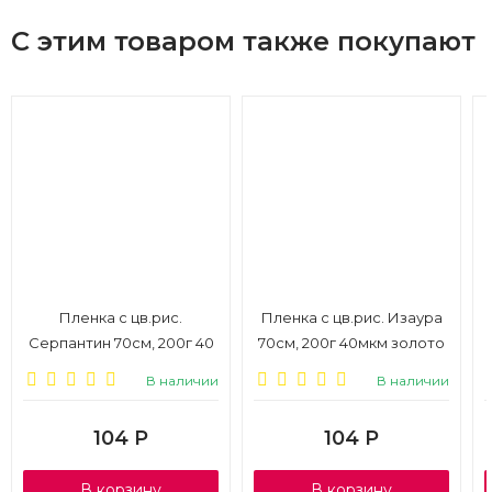
С этим товаром также покупают
Пленка с цв.рис.
Пленка с цв.рис. Изаура
Серпантин 70см, 200г 40
70см, 200г 40мкм золото
мкм золото
В наличии
В наличии
104
Р
104
Р
В корзину
В корзину