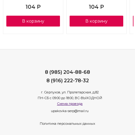
104
Р
104
Р
В корзину
В корзину
8 (985) 204-88-68
8 (916) 222-78-32
г. Серпухов, ул. Пролетарская, д.82
ПН-СБ с 09:00 до 18:00, ВС-ВЫХОДНОЙ
Схема проезда
upakovka-serp@mail.ru
Политика персональных данных