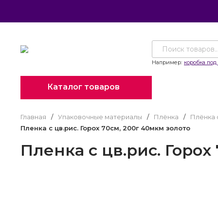
Например:
коробка под 
Каталог товаров
Главная
/
Упаковочные материалы
/
Плёнка
/
Плёнка 
Пленка с цв.рис. Горох 70см, 200г 40мкм золото
Пленка с цв.рис. Горох