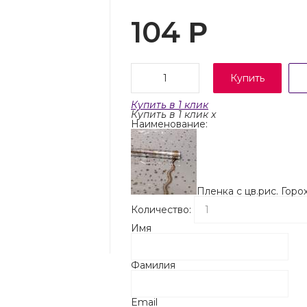
104
Р
Купить
Купить в 1 клик
Купить в 1 клик
x
Наименование:
Пленка с цв.рис. Горо
Количество:
Имя
Фамилия
Email