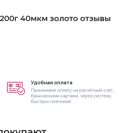
, 200г 40мкм золото отзывы
Удобная оплата
Принимаем оплату на расчётный счёт,
банковскими картами, через систему
быстрых платежей
 покупают