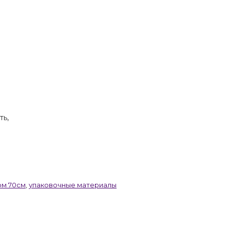
ть,
ом 70см
,
упаковочные материалы