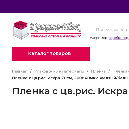
Например:
коробка под 
Каталог товаров
Главная
/
Упаковочные материалы
/
Плёнка
/
Плёнка 
Пленка с цв.рис. Искра 70см, 200г 40мкм жёлтый/белы
Пленка с цв.рис. Искр