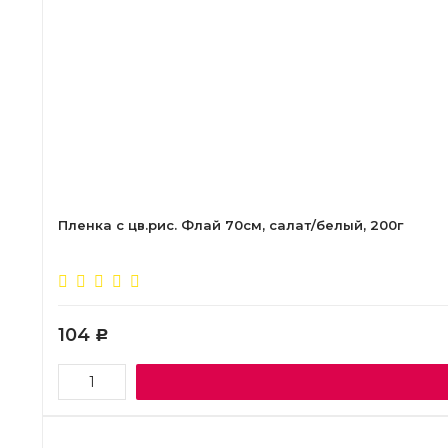
Пленка с цв.рис. Флай 70см, салат/белый, 200г
104
Р