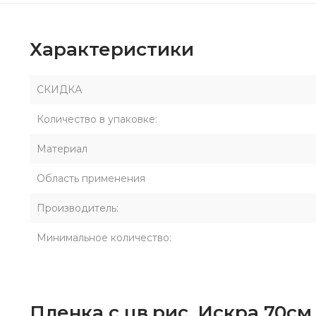
Характеристики
СКИДКА
Количество в упаковке:
Материал
Область применения
Производитель:
Минимальное количество:
Пленка с цв.рис. Искра 70с