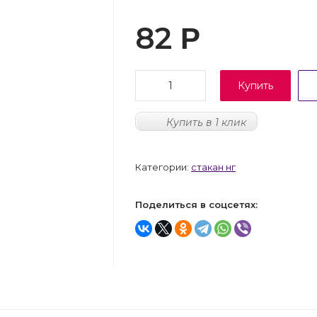
82
Р
Купить
Купить в 1 клик
Категории:
стакан нг
Поделиться в соцсетях: