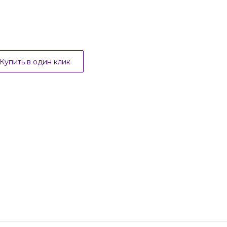
Купить в один клик