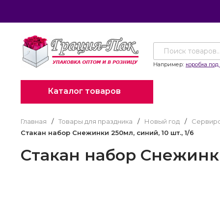
Например:
коробка под 
Каталог товаров
Главная
/
Товары для праздника
/
Новый год
/
Сервиро
Стакан набор Снежинки 250мл, синий, 10 шт., 1/6
Стакан набор Снежинки 