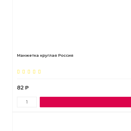
Манжетка круглая Россия
82
Р