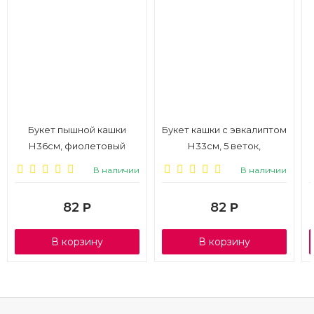
Букет пышной кашки
Букет кашки с эвкалиптом
Н36см, фиолетовый
Н33см, 5 веток,
сиреневый
В наличии
В наличии
82
82
Р
Р
В корзину
В корзину