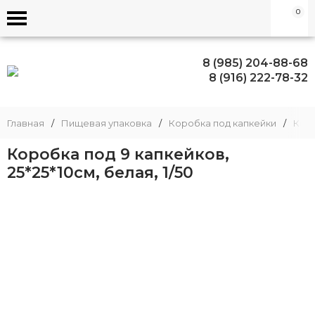
0
8 (985) 204-88-68
8 (916) 222-78-32
Главная
/
Пищевая упаковка
/
Коробка под капкейки
/
Коро
Коробка под 9 капкейков,
25*25*10см, белая, 1/50