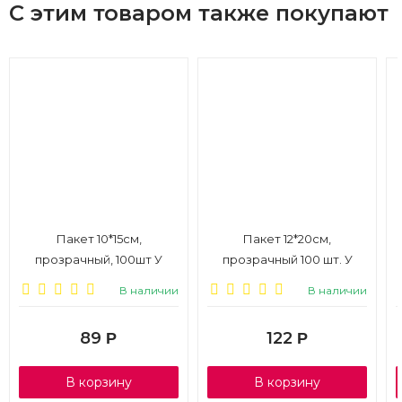
С этим товаром также покупают
Пакет 10*15см,
Пакет 12*20см,
прозрачный, 100шт У
прозрачный 100 шт. У
В наличии
В наличии
89
122
Р
Р
В корзину
В корзину