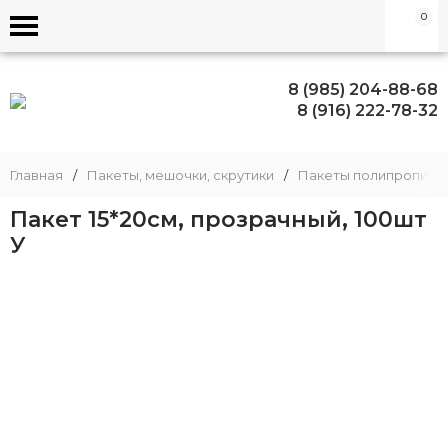
0
8 (985) 204-88-68
8 (916) 222-78-32
Главная
/
Пакеты, мешочки, скрутики
/
Пакеты полипропиле
Пакет 15*20см, прозрачный, 100шт
У