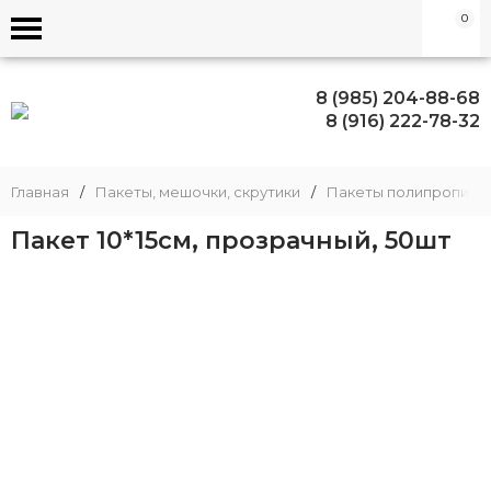
0
8 (985) 204-88-68
8 (916) 222-78-32
Главная
/
Пакеты, мешочки, скрутики
/
Пакеты полипропиле
Пакет 10*15см, прозрачный, 50шт