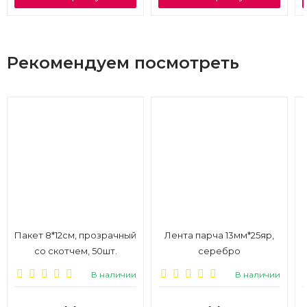
Рекомендуем посмотреть
Пакет 8*12см, прозрачный
Лента парча 13мм*25яр,
со скотчем, 50шт.
серебро
В наличии
В наличии