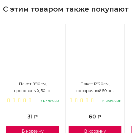
С этим товаром также покупают
Пакет 8*10см,
Пакет 12*20см,
прозрачный, 50шт.
прозрачный 50 шт.
В наличии
В наличии
31
60
Р
Р
В корзину
В корзину