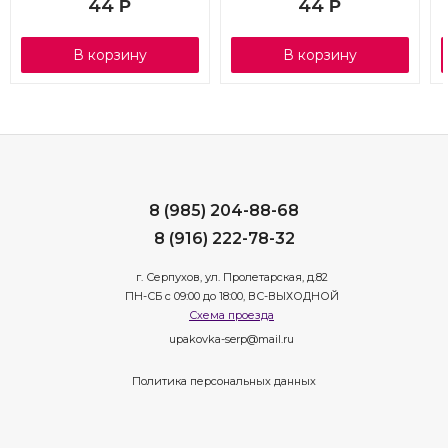
44
44
Р
Р
В корзину
В корзину
8 (985) 204-88-68
8 (916) 222-78-32
г. Серпухов, ул. Пролетарская, д.82
ПН-СБ с 09:00 до 18:00, ВС-ВЫХОДНОЙ
Схема проезда
upakovka-serp@mail.ru
Политика персональных данных