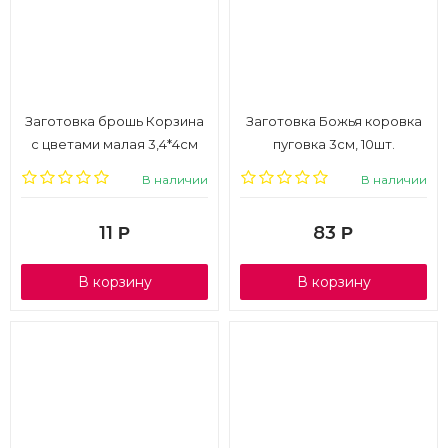
Заготовка брошь Корзина
Заготовка Божья коровка
с цветами малая 3,4*4см
пуговка 3см, 10шт.
В наличии
В наличии
11
83
Р
Р
В корзину
В корзину