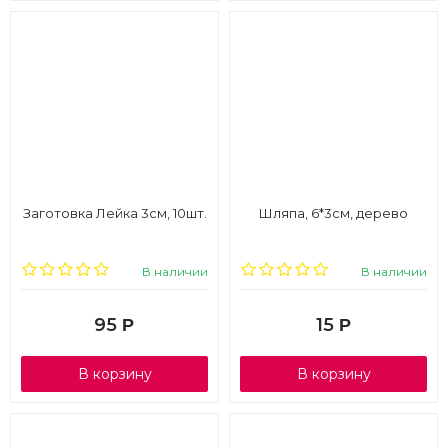
Заготовка Лейка 3см, 10шт.
Шляпа, 6*3см, дерево
В наличии
В наличии
95
15
Р
Р
В корзину
В корзину