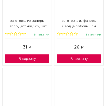
Заготовка из фанеры
Заготовка из фанеры
Набор Детский, 5см, 5шт.
Сердце любовь 10см
В наличии
В наличии
31
26
Р
Р
В корзину
В корзину