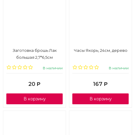
Заготовка брошь Лак
Часы Якорь, 24см, дерево
большая 2,7*6,5см
В наличии
В наличии
20
167
Р
Р
В корзину
В корзину