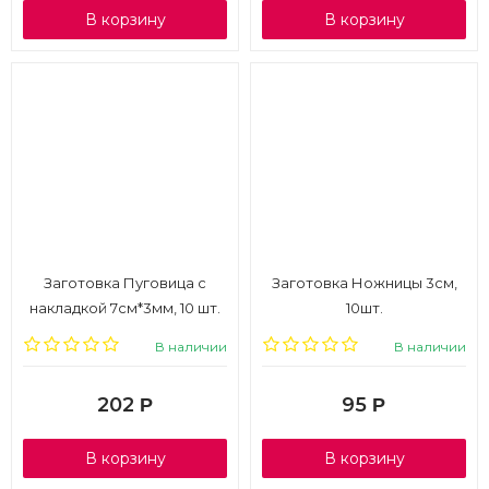
В корзину
В корзину
Заготовка Пуговица с
Заготовка Ножницы 3см,
накладкой 7см*3мм, 10 шт.
10шт.
В наличии
В наличии
202
95
Р
Р
В корзину
В корзину