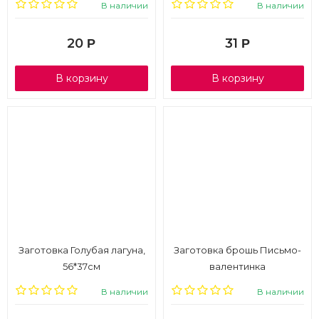
В наличии
В наличии
20
31
Р
Р
В корзину
В корзину
Заготовка Голубая лагуна,
Заготовка брошь Письмо-
56*37см
валентинка
большая7,5*6,7см
В наличии
В наличии