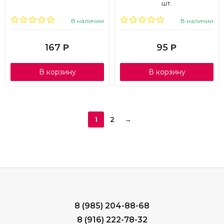
шт.
В наличии
В наличии
167
95
Р
Р
В корзину
В корзину
1
2
→
8 (985) 204-88-68
8 (916) 222-78-32