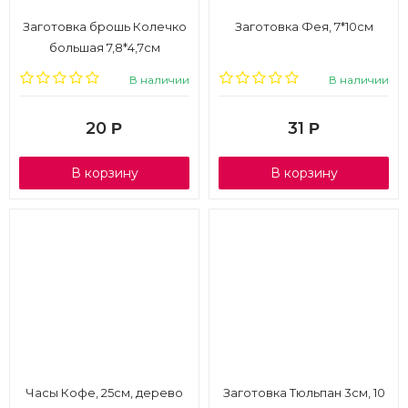
Заготовка брошь Колечко
Заготовка Фея, 7*10см
большая 7,8*4,7см
В наличии
В наличии
20
31
Р
Р
В корзину
В корзину
Часы Кофе, 25см, дерево
Заготовка Тюльпан 3см, 10