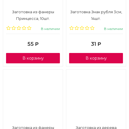
Заготовка из фанеры
Заготовка Знак рубля 3см,
Принцесса, 10шт.
14шт.
В наличии
В наличии
55
31
Р
Р
В корзину
В корзину
Заготовка из фанеры
Заготовка из дерева