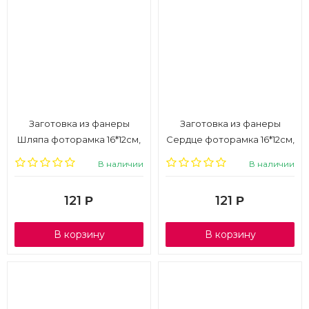
Заготовка из фанеры
Заготовка из фанеры
Шляпа фоторамка 16*12см,
Сердце фоторамка 16*12см,
2шт.
2шт.
В наличии
В наличии
121
121
Р
Р
В корзину
В корзину