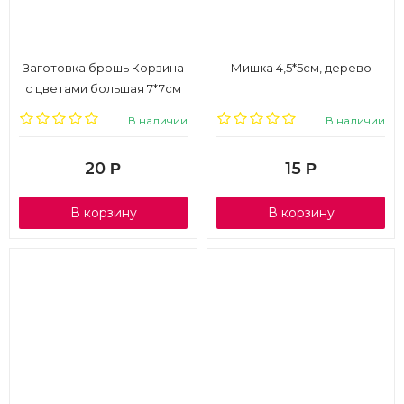
Заготовка брошь Корзина
Мишка 4,5*5см, дерево
с цветами большая 7*7см
В наличии
В наличии
20
15
Р
Р
В корзину
В корзину