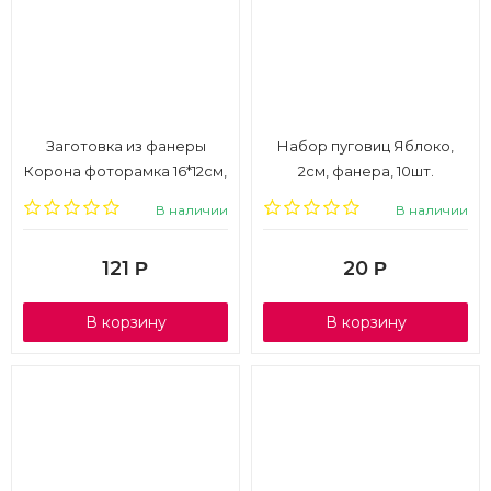
Заготовка из фанеры
Набор пуговиц Яблоко,
Корона фоторамка 16*12см,
2см, фанера, 10шт.
2шт.
В наличии
В наличии
121
20
Р
Р
В корзину
В корзину