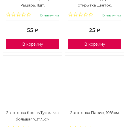
Рыцарь, 11шт.
открытка Цветок,
натуральный
В наличии
В наличии
55
25
Р
Р
В корзину
В корзину
Заготовка брошь Туфелька
Заготовка Париж, 10*8см
большая 7,3*7,5см