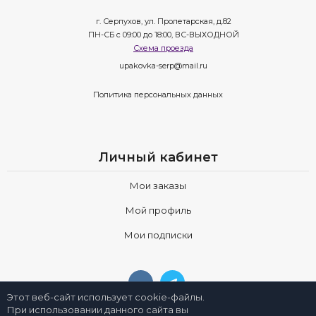
г. Серпухов, ул. Пролетарская, д.82
ПН-СБ с 09:00 до 18:00, ВС-ВЫХОДНОЙ
Схема проезда
upakovka-serp@mail.ru
Политика персональных данных
Личный кабинет
Мои заказы
Мой профиль
Мои подписки
Этот веб-сайт использует cookie-файлы.
При использовании данного сайта вы