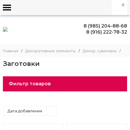
0
8 (985) 204-88-68
8 (916) 222-78-32
Главная
/
Декоративные элементы
/
Декор, сувениры
/
Де
Заготовки
Фильтр товаров
Дата добавления