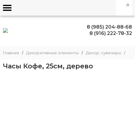
0
8 (985) 204-88-68
8 (916) 222-78-32
Главная
/
Декоративные элементы
/
Декор, сувениры
/
Де
Часы Кофе, 25см, дерево