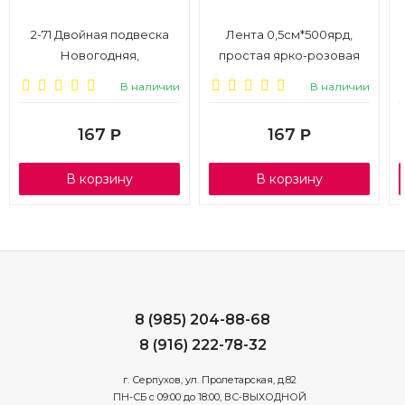
2-71 Двойная подвеска
Лента 0,5см*500ярд,
Новогодняя,
простая ярко-розовая
термография, микс, 20
В наличии
В наличии
шт.
167
167
Р
Р
В корзину
В корзину
8 (985) 204-88-68
8 (916) 222-78-32
г. Серпухов, ул. Пролетарская, д.82
ПН-СБ с 09:00 до 18:00, ВС-ВЫХОДНОЙ