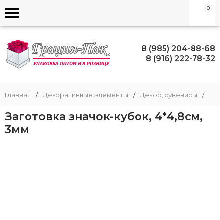
0
8 (985) 204-88-68
8 (916) 222-78-32
Главная
/
Декоративные элементы
/
Декор, сувениры
/
Де
Заготовка значок-кубок, 4*4,8см,
3мм