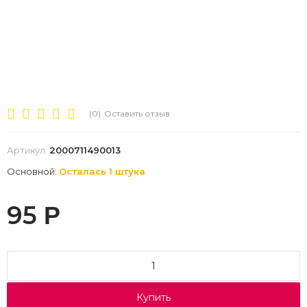
(0)
Оставить отзыв
Артикул:
2000711490013
Основной:
Осталась 1 штука
95
Р
Купить