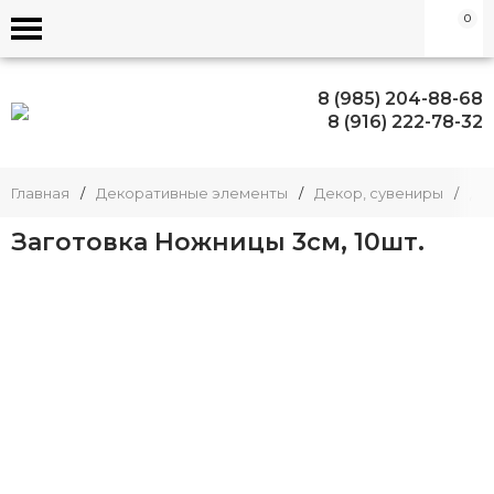
0
8 (985) 204-88-68
8 (916) 222-78-32
Главная
/
Декоративные элементы
/
Декор, сувениры
/
Де
Заготовка Ножницы 3см, 10шт.