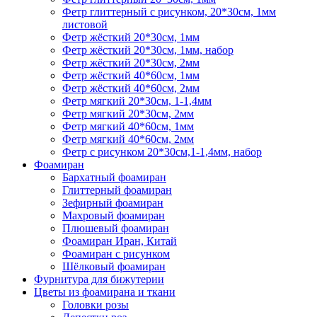
Фетр глиттерный с рисунком, 20*30см, 1мм
листовой
Фетр жёсткий 20*30см, 1мм
Фетр жёсткий 20*30см, 1мм, набор
Фетр жёсткий 20*30см, 2мм
Фетр жёсткий 40*60см, 1мм
Фетр жёсткий 40*60см, 2мм
Фетр мягкий 20*30см, 1-1,4мм
Фетр мягкий 20*30см, 2мм
Фетр мягкий 40*60см, 1мм
Фетр мягкий 40*60см, 2мм
Фетр с рисунком 20*30см,1-1,4мм, набор
Фоамиран
Бархатный фоамиран
Глиттерный фоамиран
Зефирный фоамиран
Махровый фоамиран
Плюшевый фоамиран
Фоамиран Иран, Китай
Фоамиран с рисунком
Шёлковый фоамиран
Фурнитура для бижутерии
Цветы из фоамирана и ткани
Головки розы