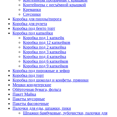
Контейнеры прозрачные с крышкой
Контейнеры с несъёмной крышкой
Креманки
Соусники
Коробка для пиццы/пирога
Коробка для рулета
Коробка под бенто торт
Коробка под капкейки
Коробка под 1 капкейк
Коробка под 12 капкейков
Коробка под 2 капкейка
Коробка под 3 капкейка
Коробка под 4 капкейка
Коробка под 6 капкейков
Коробка под 9 капкейков
Коробка под пирожные и зефир
Коробка под торт
Коробка под шоколад и конфеты, пряники
Мешки кондитерские
Обёрточная бумага, фольга
Пакет Майка
Пакеты мусорные
Пакеты фасовочные
Палочки для еды, шпажки, пики
Шпажки бамбуковые, зубочистки, палочки для