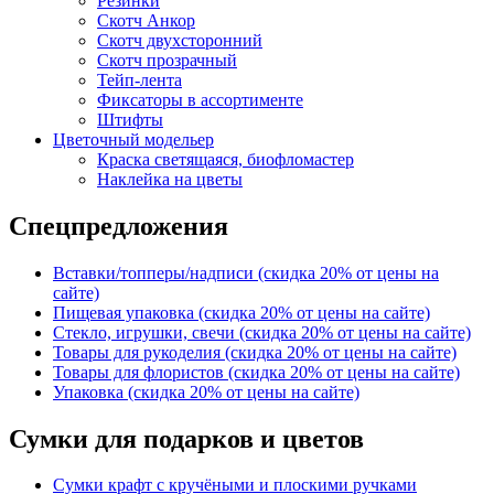
Резинки
Скотч Анкор
Скотч двухсторонний
Скотч прозрачный
Тейп-лента
Фиксаторы в ассортименте
Штифты
Цветочный модельер
Краска светящаяся, биофломастер
Наклейка на цветы
Спецпредложения
Вставки/топперы/надписи (скидка 20% от цены на
сайте)
Пищевая упаковка (скидка 20% от цены на сайте)
Стекло, игрушки, свечи (скидка 20% от цены на сайте)
Товары для рукоделия (скидка 20% от цены на сайте)
Товары для флористов (скидка 20% от цены на сайте)
Упаковка (скидка 20% от цены на сайте)
Сумки для подарков и цветов
Сумки крафт с кручёными и плоскими ручками