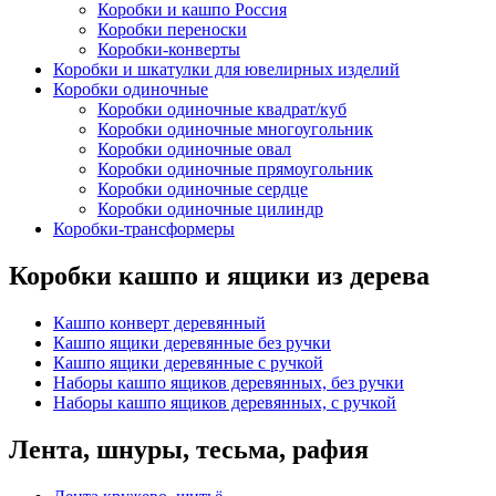
Коробки и кашпо Россия
Коробки переноски
Коробки-конверты
Коробки и шкатулки для ювелирных изделий
Коробки одиночные
Коробки одиночные квадрат/куб
Коробки одиночные многоугольник
Коробки одиночные овал
Коробки одиночные прямоугольник
Коробки одиночные сердце
Коробки одиночные цилиндр
Коробки-трансформеры
Коробки кашпо и ящики из дерева
Кашпо конверт деревянный
Кашпо ящики деревянные без ручки
Кашпо ящики деревянные с ручкой
Наборы кашпо ящиков деревянных, без ручки
Наборы кашпо ящиков деревянных, с ручкой
Лента, шнуры, тесьма, рафия