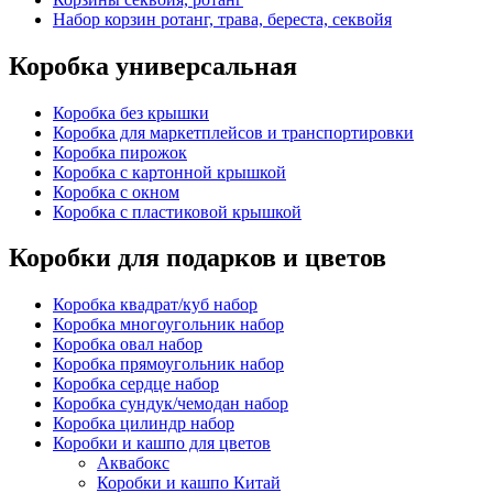
Набор корзин ротанг, трава, береста, секвойя
Коробка универсальная
Коробка без крышки
Коробка для маркетплейсов и транспортировки
Коробка пирожок
Коробка с картонной крышкой
Коробка с окном
Коробка с пластиковой крышкой
Коробки для подарков и цветов
Коробка квадрат/куб набор
Коробка многоугольник набор
Коробка овал набор
Коробка прямоугольник набор
Коробка сердце набор
Коробка сундук/чемодан набор
Коробка цилиндр набор
Коробки и кашпо для цветов
Аквабокс
Коробки и кашпо Китай