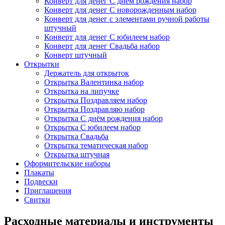
Конверт для денег С днём рождения набор
Конверт для денег С новорожденным набор
Конверт для денег с элементами ручной работы
штучный
Конверт для денег С юбилеем набор
Конверт для денег Свадьба набор
Конверт штучный
Открытки
Держатель для открыток
Открытка Валентинка набор
Открытка на липучке
Открытка Поздравляем набор
Открытка Поздравляю набор
Открытка С днём рождения набор
Открытка С юбилеем набор
Открытка Свадьба
Открытка тематическая набор
Открытка штучная
Оформительские наборы
Плакаты
Подвески
Приглашения
Свитки
Расходные материалы и инструменты