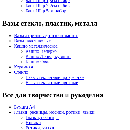
Бант Шар 1,8см набор
Бант Шар 3,2см набор
Бант Шар 5см набор
Вазы стекло, пластик, металл
Вазы акриловые, стеклопластик
Вазы пластиковые
Кашпо металлическое
Кашпо Ведёрко
Кашпо Лейка, кувшин
Кашпо Овал
Керамика
Стекло
Вазы стеклянные прозрачные
Вазы стеклянные цветные
Всё для творчества и рукоделия
Бумага А4
Глазки, ресницы, носики, ротики, языки
Глазки, ресницы
Носики
Ротики, языки