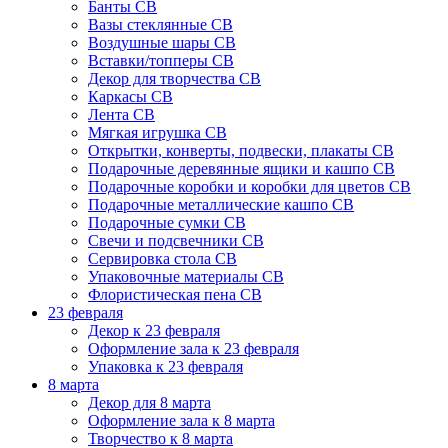
Банты СВ
Вазы стеклянные СВ
Воздушные шары СВ
Вставки/топперы СВ
Декор для творчества СВ
Каркасы СВ
Лента СВ
Мягкая игрушка СВ
Открытки, конверты, подвески, плакаты СВ
Подарочные деревянные ящики и кашпо СВ
Подарочные коробки и коробки для цветов СВ
Подарочные металлические кашпо СВ
Подарочные сумки СВ
Свечи и подсвечники СВ
Сервировка стола СВ
Упаковочные материалы СВ
Флористическая пена СВ
23 февраля
Декор к 23 февраля
Оформление зала к 23 февраля
Упаковка к 23 февраля
8 марта
Декор для 8 марта
Оформление зала к 8 марта
Творчество к 8 марта