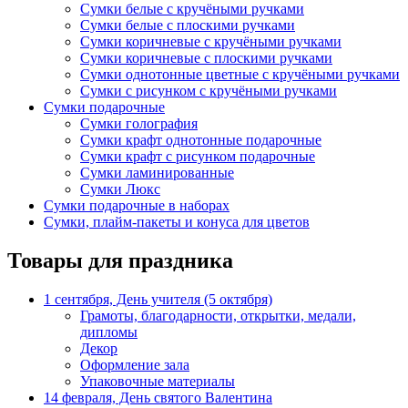
Сумки белые с кручёными ручками
Сумки белые с плоскими ручками
Сумки коричневые с кручёными ручками
Сумки коричневые с плоскими ручками
Сумки однотонные цветные с кручёными ручками
Сумки с рисунком с кручёными ручками
Сумки подарочные
Сумки голография
Сумки крафт однотонные подарочные
Сумки крафт с рисунком подарочные
Сумки ламинированные
Сумки Люкс
Сумки подарочные в наборах
Сумки, плайм-пакеты и конуса для цветов
Товары для праздника
1 сентября, День учителя (5 октября)
Грамоты, благодарности, открытки, медали,
дипломы
Декор
Оформление зала
Упаковочные материалы
14 февраля, День святого Валентина