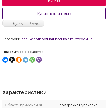
Купить
Купить в один клик
Купить в 1 клик
Категории:
плёнка подарочная
,
плёнка с глиттером нг
Поделиться в соцсетях:
Характеристики
Область применения
подарочная упаковка