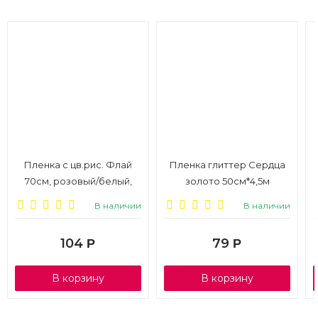
Пленка с цв.рис. Флай
Пленка глиттер Сердца
70см, розовый/белый,
золото 50см*4,5м
200г
В наличии
В наличии
104
79
Р
Р
В корзину
В корзину