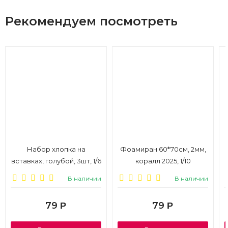
Рекомендуем посмотреть
Набор хлопка на
Фоамиран 60*70см, 2мм,
вставках, голубой, 3шт, 1/6
коралл 2025, 1/10
В наличии
В наличии
79
79
Р
Р