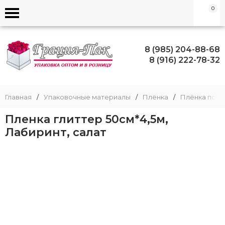
0
8 (985) 204-88-68
8 (916) 222-78-32
Главная
/
Упаковочные материалы
/
Плёнка
/
Плёнка пода
Пленка глиттер 50см*4,5м,
Лабиринт, салат