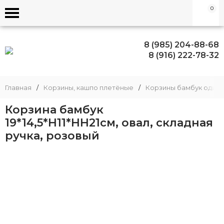
0
8 (985) 204-88-68
8 (916) 222-78-32
Главная
/
Корзины, кашпо плетёные
/
Корзины бамбук один
Корзина бамбук
19*14,5*H11*HH21см, овал, складная
ручка, розовый