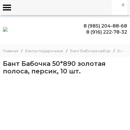
0
8 (985) 204-88-68
8 (916) 222-78-32
Главная
/
Банты подарочные
/
Бант Бабочка набор
/
Бант 
Бант Бабочка 50*890 золотая
полоса, персик, 10 шт.