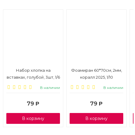
Набор хлопка на
Фоамиран 60*70см, 2мм,
вставках, голубой, 3шт, 1/6
коралл 2025, 1/10
В наличии
В наличии
79
79
Р
Р
В корзину
В корзину