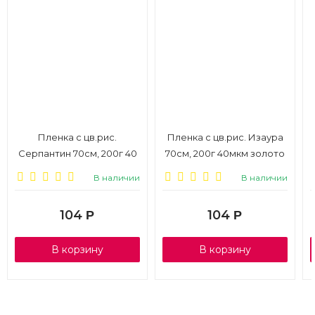
Пленка с цв.рис.
Пленка с цв.рис. Изаура
Серпантин 70см, 200г 40
70см, 200г 40мкм золото
мкм золото
В наличии
В наличии
104
104
Р
Р
В корзину
В корзину