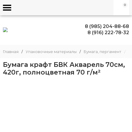
0
8 (985) 204-88-68
8 (916) 222-78-32
Главная
/
Упаковочные материалы
/
Бумага, пергамент
/
Б
Бумага крафт БВК Акварель 70см,
420г, полноцветная 70 г/м²