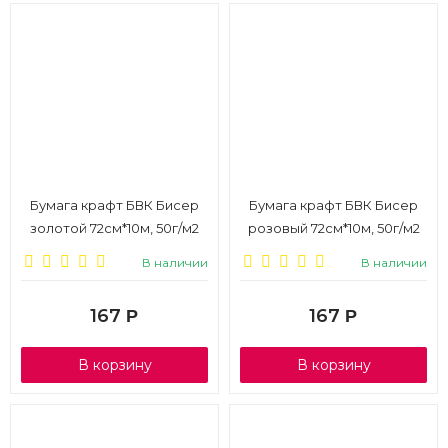
Бумага крафт БВК Бисер
Бумага крафт БВК Бисер
золотой 72см*10м, 50г/м2
розовый 72см*10м, 50г/м2
В наличии
В наличии
167
167
Р
Р
В корзину
В корзину