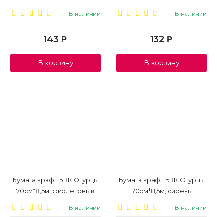
В наличии
В наличии
143
132
Р
Р
В корзину
В корзину
Бумага крафт БВК Огурцы
Бумага крафт БВК Огурцы
70см*8,5м, фиолетовый
70см*8,5м, сирень
В наличии
В наличии