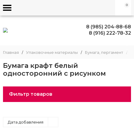
0
8 (985) 204-88-68
8 (916) 222-78-32
Главная
/
Упаковочные материалы
/
Бумага, пергамент
/
Б
Бумага крафт белый
односторонний с рисунком
Фильтр товаров
Дата добавления