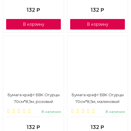
132
132
Р
Р
В корзину
В корзину
Бумага крафт БВК Огурцы
Бумага крафт БВК Огурцы
70см*8,5м, розовый
70см*8,5м, малиновый
В наличии
В наличии
132
132
Р
Р