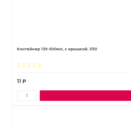
Контейнер 139-500мл, с крышкой, 1/50
11
Р