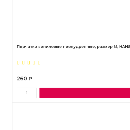
Перчатки виниловые неопудренные, размер М, HANS, 1
260
Р