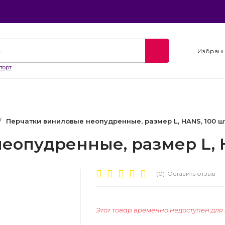
Избран
торт
/
Перчатки виниловые неопудренные, размер L, HANS, 100 шт.
опудренные, размер L, HA
(0)
Оставить отзыв
Этот товар временно недоступен для