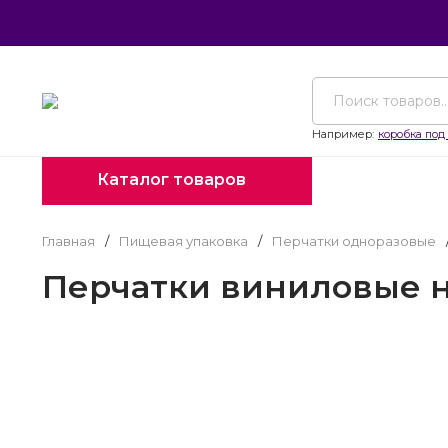
Например:
коробка под 
Каталог товаров
Главная
/
Пищевая упаковка
/
Перчатки одноразовые
Перчатки виниловые не