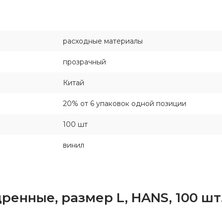
расходные материалы
прозрачный
Китай
20% от 6 упаковок одной позиции
100 шт
винил
нные, размер L, HANS, 100 шт.,