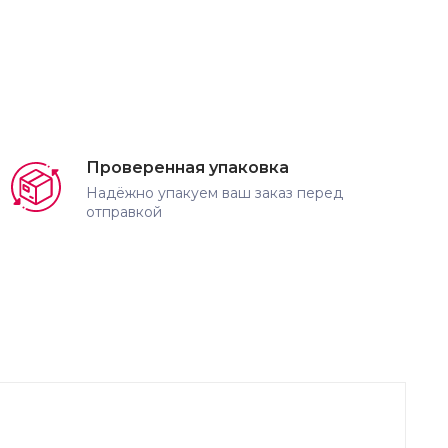
Проверенная упаковка
Надёжно упакуем ваш заказ перед
отправкой