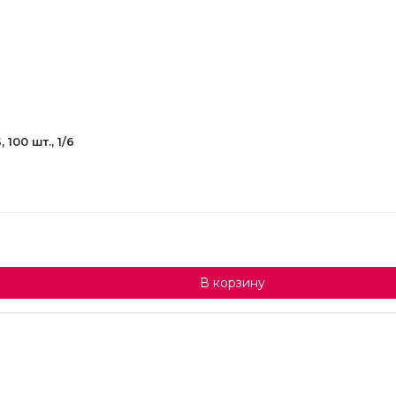
00 шт., 1/6
В корзину