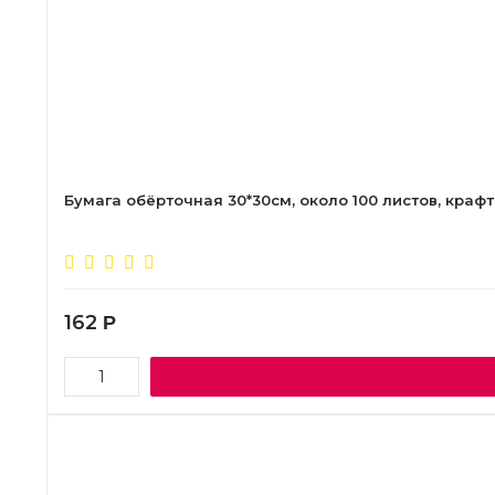
Бумага обёрточная 30*30см, около 100 листов, крафт,
162
Р