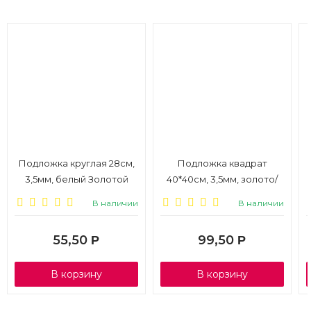
Подложка круглая 28см,
Подложка квадрат
3,5мм, белый Золотой
40*40см, 3,5мм, золото/
лист, 1/10
белый, 1/25
В наличии
В наличии
55,50
99,50
Р
Р
В корзину
В корзину