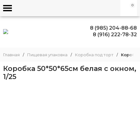
0
8 (985) 204-88-68
8 (916) 222-78-32
Главная
/
Пищевая упаковка
/
Коробка под торт
/
Коробка 
Коробка 50*50*65см белая с окном,
1/25