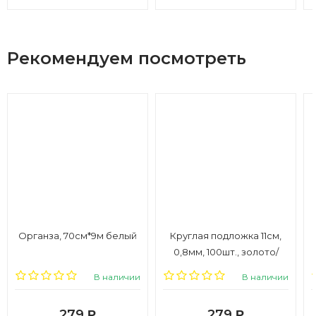
Рекомендуем посмотреть
Органза, 70см*9м белый
Круглая подложка 11см,
0,8мм, 100шт., золото/
крафт
В наличии
В наличии
279
279
Р
Р