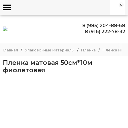
0
8 (985) 204-88-68
8 (916) 222-78-32
Главная
/
Упаковочные материалы
/
Плёнка
/
Плёнка матов
Пленка матовая 50см*10м
фиолетовая