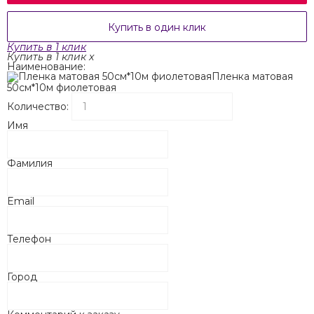
Купить в один клик
Купить в 1 клик
Купить в 1 клик
x
Наименование:
Пленка матовая
50см*10м фиолетовая
Количество:
Имя
Фамилия
Email
Телефон
Город