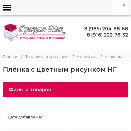
0
8 (985) 204-88-68
8 (916) 222-78-32
Главная
/
Товары для праздника
/
Новый год
/
Упаковка НГ
Плёнка с цветным рисунком НГ
Фильтр товаров
Дата добавления