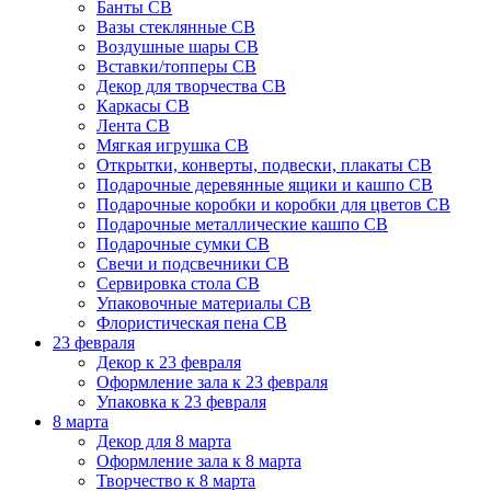
Банты СВ
Вазы стеклянные СВ
Воздушные шары СВ
Вставки/топперы СВ
Декор для творчества СВ
Каркасы СВ
Лента СВ
Мягкая игрушка СВ
Открытки, конверты, подвески, плакаты СВ
Подарочные деревянные ящики и кашпо СВ
Подарочные коробки и коробки для цветов СВ
Подарочные металлические кашпо СВ
Подарочные сумки СВ
Свечи и подсвечники СВ
Сервировка стола СВ
Упаковочные материалы СВ
Флористическая пена СВ
23 февраля
Декор к 23 февраля
Оформление зала к 23 февраля
Упаковка к 23 февраля
8 марта
Декор для 8 марта
Оформление зала к 8 марта
Творчество к 8 марта