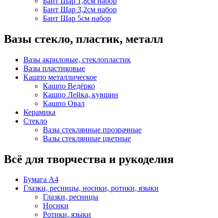
Бант Шар 1,8см набор
Бант Шар 3,2см набор
Бант Шар 5см набор
Вазы стекло, пластик, металл
Вазы акриловые, стеклопластик
Вазы пластиковые
Кашпо металлическое
Кашпо Ведёрко
Кашпо Лейка, кувшин
Кашпо Овал
Керамика
Стекло
Вазы стеклянные прозрачные
Вазы стеклянные цветные
Всё для творчества и рукоделия
Бумага А4
Глазки, ресницы, носики, ротики, языки
Глазки, ресницы
Носики
Ротики, языки