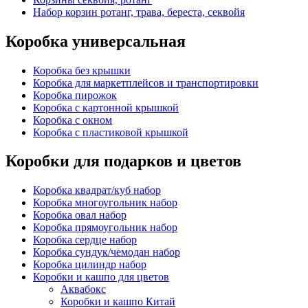
Набор корзин ротанг, трава, береста, секвойя
Коробка универсальная
Коробка без крышки
Коробка для маркетплейсов и транспортировки
Коробка пирожок
Коробка с картонной крышкой
Коробка с окном
Коробка с пластиковой крышкой
Коробки для подарков и цветов
Коробка квадрат/куб набор
Коробка многоугольник набор
Коробка овал набор
Коробка прямоугольник набор
Коробка сердце набор
Коробка сундук/чемодан набор
Коробка цилиндр набор
Коробки и кашпо для цветов
Аквабокс
Коробки и кашпо Китай