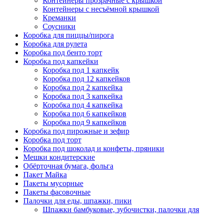
Контейнеры прозрачные с крышкой
Контейнеры с несъёмной крышкой
Креманки
Соусники
Коробка для пиццы/пирога
Коробка для рулета
Коробка под бенто торт
Коробка под капкейки
Коробка под 1 капкейк
Коробка под 12 капкейков
Коробка под 2 капкейка
Коробка под 3 капкейка
Коробка под 4 капкейка
Коробка под 6 капкейков
Коробка под 9 капкейков
Коробка под пирожные и зефир
Коробка под торт
Коробка под шоколад и конфеты, пряники
Мешки кондитерские
Обёрточная бумага, фольга
Пакет Майка
Пакеты мусорные
Пакеты фасовочные
Палочки для еды, шпажки, пики
Шпажки бамбуковые, зубочистки, палочки для