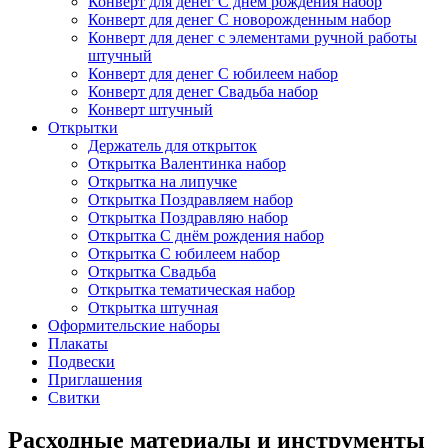
Конверт для денег С днём рождения набор
Конверт для денег С новорожденным набор
Конверт для денег с элементами ручной работы
штучный
Конверт для денег С юбилеем набор
Конверт для денег Свадьба набор
Конверт штучный
Открытки
Держатель для открыток
Открытка Валентинка набор
Открытка на липучке
Открытка Поздравляем набор
Открытка Поздравляю набор
Открытка С днём рождения набор
Открытка С юбилеем набор
Открытка Свадьба
Открытка тематическая набор
Открытка штучная
Оформительские наборы
Плакаты
Подвески
Приглашения
Свитки
Расходные материалы и инструменты