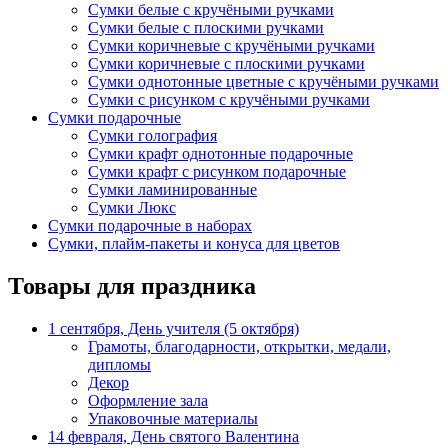
Сумки белые с кручёными ручками
Сумки белые с плоскими ручками
Сумки коричневые с кручёными ручками
Сумки коричневые с плоскими ручками
Сумки однотонные цветные с кручёными ручками
Сумки с рисунком с кручёными ручками
Сумки подарочные
Сумки голография
Сумки крафт однотонные подарочные
Сумки крафт с рисунком подарочные
Сумки ламинированные
Сумки Люкс
Сумки подарочные в наборах
Сумки, плайм-пакеты и конуса для цветов
Товары для праздника
1 сентября, День учителя (5 октября)
Грамоты, благодарности, открытки, медали,
дипломы
Декор
Оформление зала
Упаковочные материалы
14 февраля, День святого Валентина