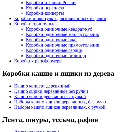
Коробки и кашпо Россия
Коробки переноски
Коробки-конверты
Коробки и шкатулки для ювелирных изделий
Коробки одиночные
Коробки одиночные квадрат/куб
Коробки одиночные многоугольник
Коробки одиночные овал
Коробки одиночные прямоугольник
Коробки одиночные сердце
Коробки одиночные цилиндр
Коробки-трансформеры
Коробки кашпо и ящики из дерева
Кашпо конверт деревянный
Кашпо ящики деревянные без ручки
Кашпо ящики деревянные с ручкой
Наборы кашпо ящиков деревянных, без ручки
Наборы кашпо ящиков деревянных, с ручкой
Лента, шнуры, тесьма, рафия