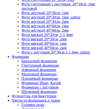
Фетр глиттерный с рисунком, 20*30см, 1мм
листовой
Фетр жёсткий 20*30см, 1мм
Фетр жёсткий 20*30см, 1мм, набор
Фетр жёсткий 20*30см, 2мм
Фетр жёсткий 40*60см, 1мм
Фетр жёсткий 40*60см, 2мм
Фетр мягкий 20*30см, 1-1,4мм
Фетр мягкий 20*30см, 2мм
Фетр мягкий 40*60см, 1мм
Фетр мягкий 40*60см, 2мм
Фетр с рисунком 20*30см,1-1,4мм, набор
Фоамиран
Бархатный фоамиран
Глиттерный фоамиран
Зефирный фоамиран
Махровый фоамиран
Плюшевый фоамиран
Фоамиран Иран, Китай
Фоамиран с рисунком
Шёлковый фоамиран
Фурнитура для бижутерии
Цветы из фоамирана и ткани
Головки розы