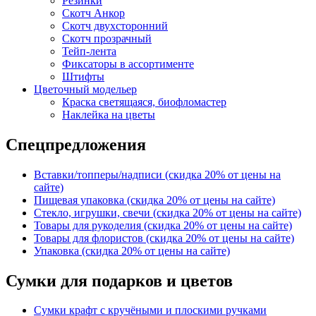
Резинки
Скотч Анкор
Скотч двухсторонний
Скотч прозрачный
Тейп-лента
Фиксаторы в ассортименте
Штифты
Цветочный модельер
Краска светящаяся, биофломастер
Наклейка на цветы
Спецпредложения
Вставки/топперы/надписи (скидка 20% от цены на
сайте)
Пищевая упаковка (скидка 20% от цены на сайте)
Стекло, игрушки, свечи (скидка 20% от цены на сайте)
Товары для рукоделия (скидка 20% от цены на сайте)
Товары для флористов (скидка 20% от цены на сайте)
Упаковка (скидка 20% от цены на сайте)
Сумки для подарков и цветов
Сумки крафт с кручёными и плоскими ручками