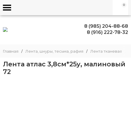
0
8 (985) 204-88-68
8 (916) 222-78-32
Главная
/
Лента, шнуры, тесьма, рафия
/
Лента тканевая
/
Лента атлас 3,8см*25у, малиновый
72