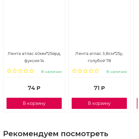
Лента атлас 40мм*25ярд,
Лента атлас 3,8см*25у,
фуксия 14
голубой 78
В наличии
В наличии
74
71
Р
Р
В корзину
В корзину
Рекомендуем посмотреть