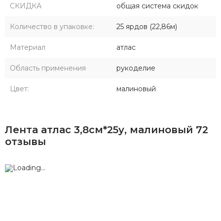
СКИДКА
общая система скидок
Количество в упаковке:
25 ярдов (22,86м)
Материал
атлас
Область применения
рукоделие
Цвет:
малиновый
Лента атлас 3,8см*25у, малиновый 72
отзывы