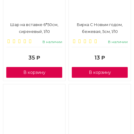
Шар на вставке 6*50см,
Бирка С Новым годом,
сиреневый, 1/10
бежевая, 5см, 1/10
В наличии
В наличии
35
13
Р
Р
В корзину
В корзину