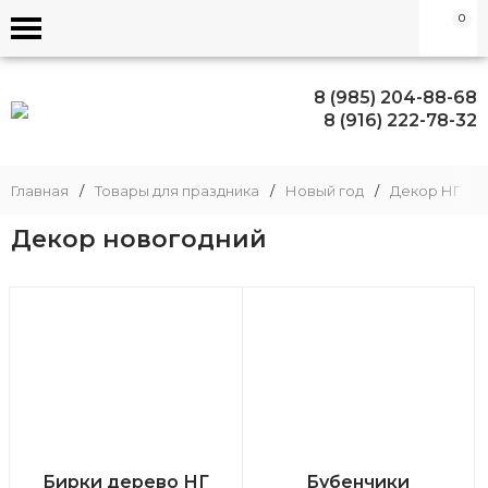
0
8 (985) 204-88-68
8 (916) 222-78-32
Главная
/
Товары для праздника
/
Новый год
/
Декор НГ
/
Декор новогодний
Бирки дерево НГ
Бубенчики