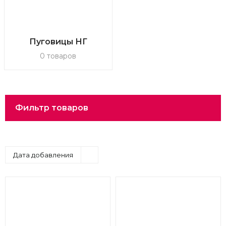
Пуговицы НГ
0 товаров
Фильтр товаров
Дата добавления