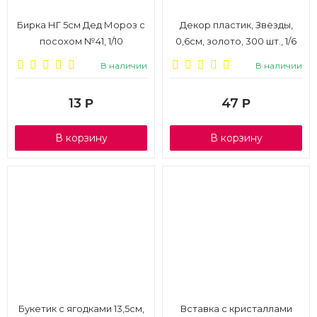
Бирка НГ 5см Дед Мороз с
Декор пластик, Звёзды,
посохом №41, 1/10
0,6см, золото, 300 шт., 1/6
В наличии
В наличии
13
47
Р
Р
В корзину
В корзину
Букетик с ягодками 13,5см,
Вставка с кристаллами