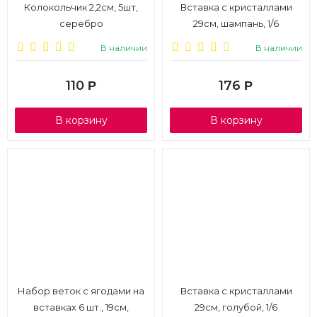
Колокольчик 2,2см, 5шт,
Вставка с кристаллами
серебро
29см, шампань, 1/6
В наличии
В наличии
110
176
Р
Р
В корзину
В корзину
Набор веток с ягодами на
Вставка с кристаллами
вставках 6 шт., 19см,
29см, голубой, 1/6