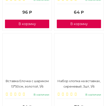
96
64
Р
Р
В корзину
В корзину
Вставка Елочка с шариком
Набор хлопка на вставках,
13*50см, золотой, 1/6
сиреневый, 3шт, 1/6
В наличии
В наличии