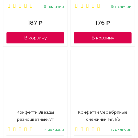
сиреневый, 1/6
В наличии
В наличии
187
176
Р
Р
В корзину
В корзину
Конфетти Звёзды
Конфетти Серебряные
разноцветные, 7г
снежинки 14г, 1/6
В наличии
В наличии