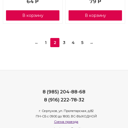
64
79
Р
Р
В корзину
В корзину
←
1
2
3
4
5
→
8 (985) 204-88-68
8 (916) 222-78-32
г. Серпухов, ул. Пролетарская, д.82
ПН-СБ с 09:00 до 18:00, ВС-ВЫХОДНОЙ
Схема проезда