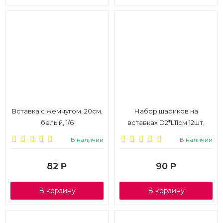
Вставка с жемчугом, 20см,
Набор шариков на
белый, 1/6
вставках D2*L11см 12шт,
белый, 1/6
В наличии
В наличии
82
90
Р
Р
В корзину
В корзину