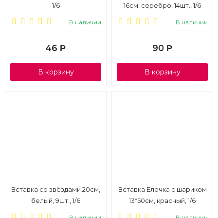
1/6
16см, серебро, 14шт., 1/6
В наличии
В наличии
46
90
Р
Р
В корзину
В корзину
Вставка со звёздами 20см,
Вставка Елочка с шариком
белый, 9шт., 1/6
13*50см, красный, 1/6
В наличии
В наличии