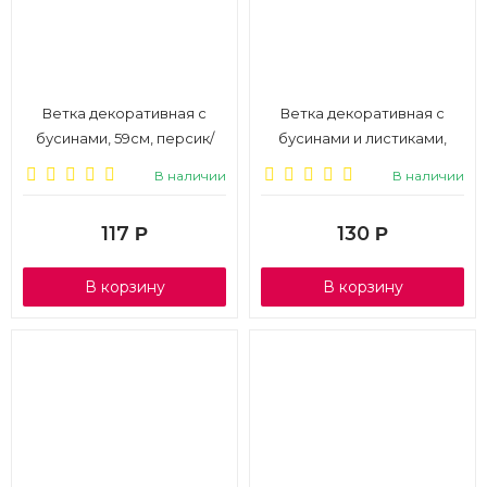
Ветка декоративная с
Ветка декоративная с
бусинами, 59см, персик/
бусинами и листиками,
шампань, 1/6
60см, золотой, 1/6
В наличии
В наличии
117
130
Р
Р
В корзину
В корзину