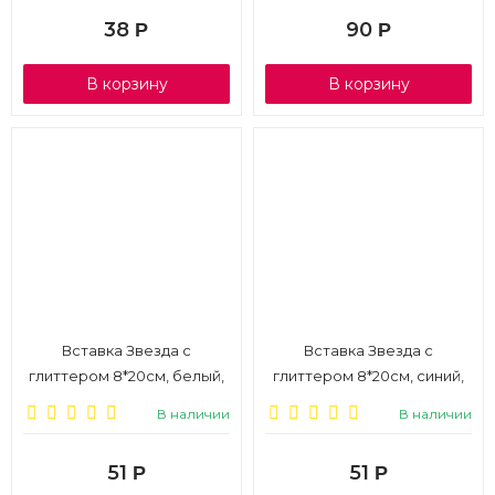
38
90
Р
Р
В корзину
В корзину
Вставка Звезда с
Вставка Звезда с
глиттером 8*20см, белый,
глиттером 8*20см, синий,
1/10
1/10
В наличии
В наличии
51
51
Р
Р