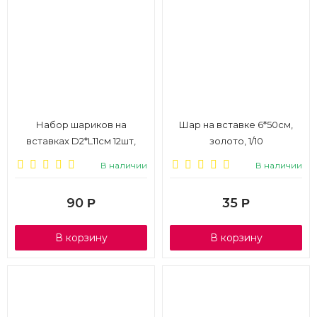
Набор шариков на
Шар на вставке 6*50см,
вставках D2*L11см 12шт,
золото, 1/10
золотой, 1/6
В наличии
В наличии
90
35
Р
Р
В корзину
В корзину