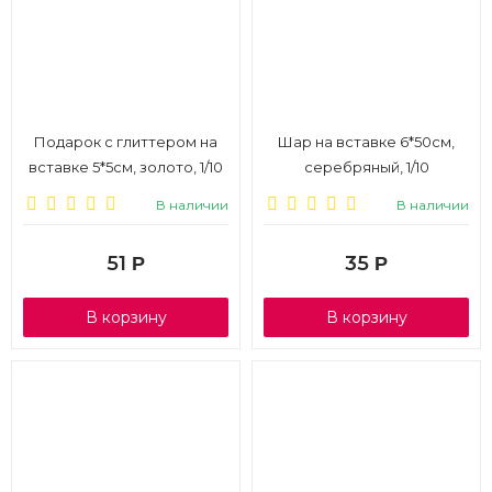
Подарок с глиттером на
Шар на вставке 6*50см,
вставке 5*5см, золото, 1/10
серебряный, 1/10
В наличии
В наличии
51
35
Р
Р
В корзину
В корзину