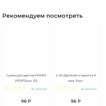
Рекомендуем посмотреть
Сумка для цветов КРАФТ
2-04 Двойная открытка 9
25*25*25см, 1/12
мая, 10шт.
В наличии
В наличии
96
Р
96
Р