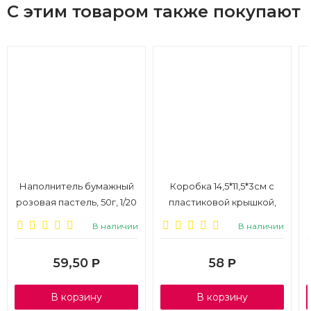
С этим товаром также покупают
Наполнитель бумажный
Коробка 14,5*11,5*3см с
розовая пастель, 50г, 1/20
пластиковой крышкой,
белая, 1/100
В наличии
В наличии
59,50
58
Р
Р
В корзину
В корзину