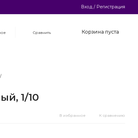
Вход
/
Регистрация
Корзина пуста
ное
Сравнить
/
й, 1/10
В избранное
К сравнению