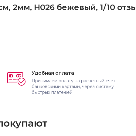
м, 2мм, H026 бежевый, 1/10 отз
Удобная оплата
Принимаем оплату на расчётный счёт,
банковскими картами, через систему
быстрых платежей
 покупают