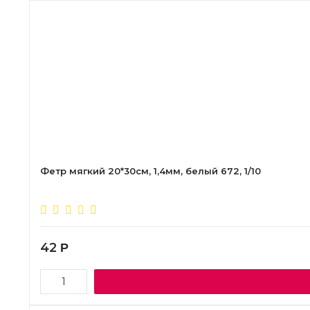
Фетр мягкий 20*30см, 1,4мм, белый 672, 1/10
42
Р