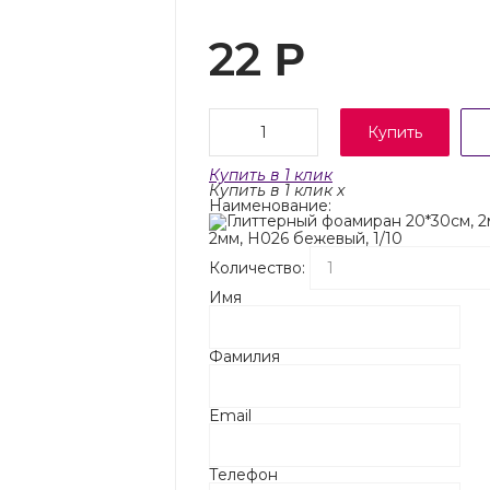
22
Р
Купить
Купить в 1 клик
Купить в 1 клик
x
Наименование:
2мм, H026 бежевый, 1/10
Количество:
Имя
Фамилия
Email
Телефон