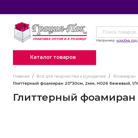
Например:
коробка под 
Каталог товаров
Главная
/
Всё для творчества и рукоделия
/
Фоамиран
Глиттерный фоамиран 20*30см, 2мм, H026 бежевый, 1/1
Глиттерный фоамиран 2