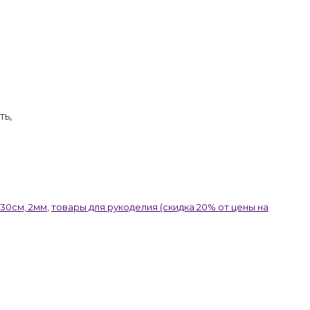
ть,
30см, 2мм
,
товары для рукоделия (скидка 20% от цены на