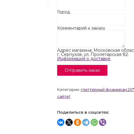
Город
Комментарий к заказу
Адрес магазина: Московская облас
г. Серпухов, ул. Пролетарская 82.
Информация о доставке
.
Категории:
глиттерный фоамиран 20*
сайте)
Поделиться в соцсетях: