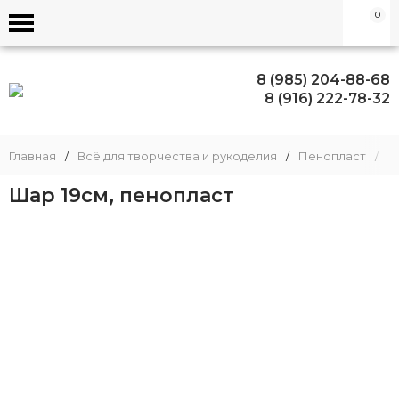
0
8 (985) 204-88-68
8 (916) 222-78-32
Главная
/
Всё для творчества и рукоделия
/
Пенопласт
/
Ш
Шар 19см, пенопласт