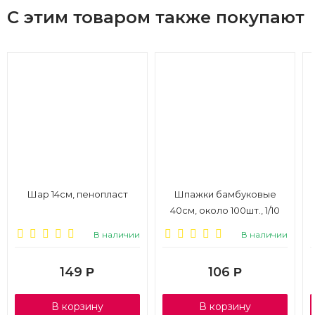
С этим товаром также покупают
Шар 14см, пенопласт
Шпажки бамбуковые
40см, около 100шт., 1/10
В наличии
В наличии
149
106
Р
Р
В корзину
В корзину