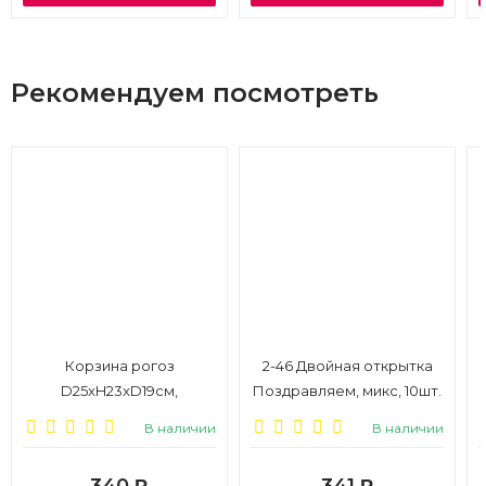
Рекомендуем посмотреть
Корзина рогоз
2-46 Двойная открытка
D25xH23xD19см,
Поздравляем, микс, 10шт.
натуральный
В наличии
В наличии
340
341
Р
Р