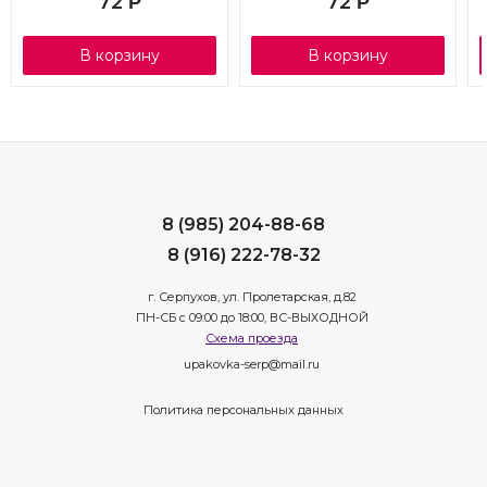
72
72
Р
Р
В корзину
В корзину
8 (985) 204-88-68
8 (916) 222-78-32
г. Серпухов, ул. Пролетарская, д.82
ПН-СБ с 09:00 до 18:00, ВС-ВЫХОДНОЙ
Схема проезда
upakovka-serp@mail.ru
Политика персональных данных