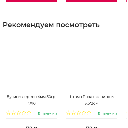
Рекомендуем посмотреть
Бусины дерево 4мм 50гр,
Штамп Роза с завитком
№10
3,5*2см
В наличии
В наличии