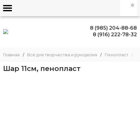
0
8 (985) 204-88-68
8 (916) 222-78-32
Главная
/
Всё для творчества и рукоделия
/
Пенопласт
/
Ш
Шар 11см, пенопласт