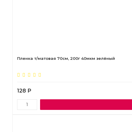
Пленка т/матовая 70см, 200г 40мкм зелёный
128
Р