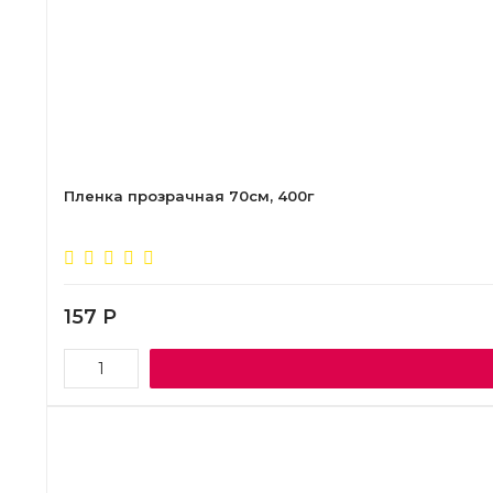
Пленка прозрачная 70см, 400г
157
Р