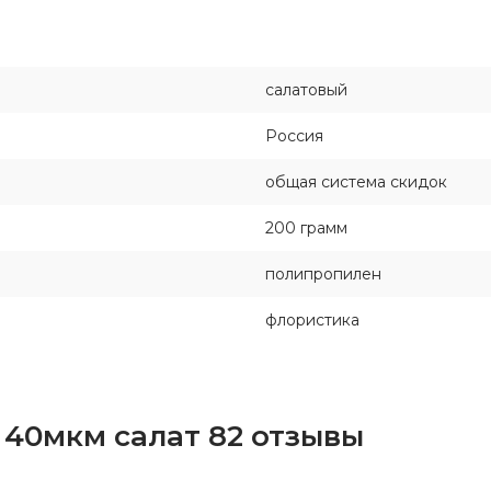
салатовый
Россия
общая система скидок
200 грамм
полипропилен
флористика
г 40мкм салат 82 отзывы