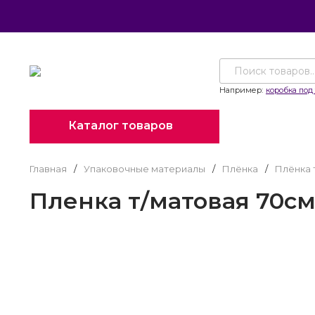
Например:
коробка под 
Каталог товаров
Главная
/
Упаковочные материалы
/
Плёнка
/
Плёнка 
Пленка т/матовая 70см