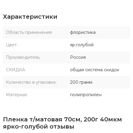
Характеристики
Область применения
флористика
Цвет:
яр.голубой
Производитель:
Россия
СКИДКА
общая система скидок
Количество в упаковке:
200 грамм
Материал
полипропилен
Пленка т/матовая 70см, 200г 40мкм
ярко-голубой отзывы