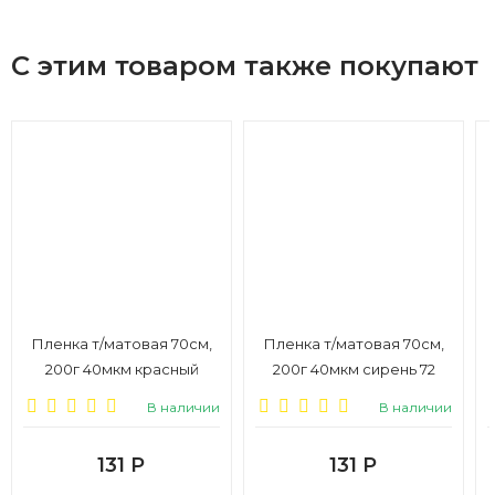
С этим товаром также покупают
Пленка т/матовая 70см,
Пленка т/матовая 70см,
200г 40мкм красный
200г 40мкм сирень 72
В наличии
В наличии
131
Р
131
Р