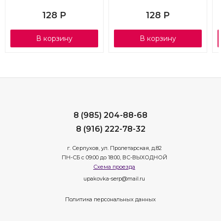
128
Р
128
Р
В корзину
В корзину
8 (985) 204-88-68
8 (916) 222-78-32
г. Серпухов, ул. Пролетарская, д.82
ПН-СБ с 09:00 до 18:00, ВС-ВЫХОДНОЙ
Схема проезда
upakovka-serp@mail.ru
Политика персональных данных