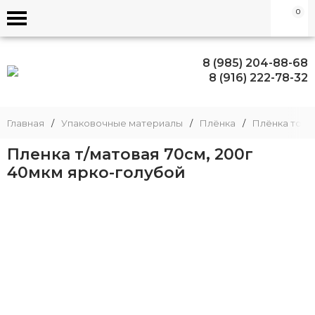
0
8 (985) 204-88-68
8 (916) 222-78-32
Главная
/
Упаковочные материалы
/
Плёнка
/
Плёнка тони
Пленка т/матовая 70см, 200г
40мкм ярко-голубой