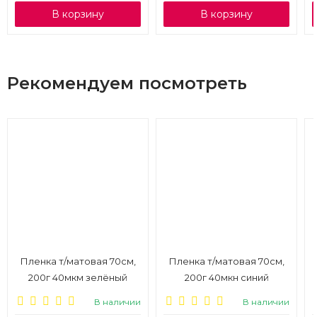
В корзину
В корзину
Рекомендуем посмотреть
Пленка т/матовая 70см,
Пленка т/матовая 70см,
200г 40мкм зелёный
200г 40мкн синий
В наличии
В наличии