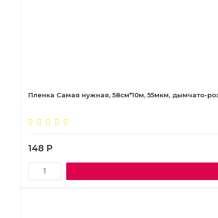
Пленка Самая нужная, 58см*10м, 55мкм, дымчато-ро
148
Р