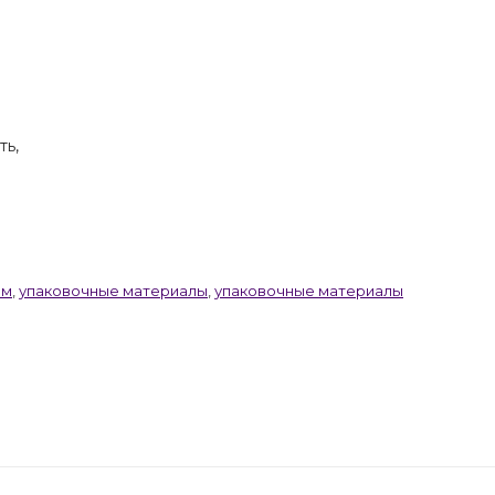
ть,
ом
,
упаковочные материалы
,
упаковочные материалы