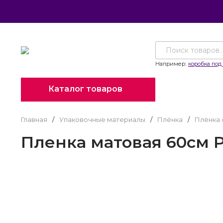
Например:
коробка под 
Каталог товаров
Главная
/
Упаковочные материалы
/
Плёнка
/
Плёнка 
Пленка матовая 60см Р