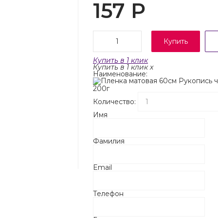
157
Р
Купить
Купить в 1 клик
Купить в 1 клик
x
Наименование:
200г
Количество:
Имя
Фамилия
Email
Телефон