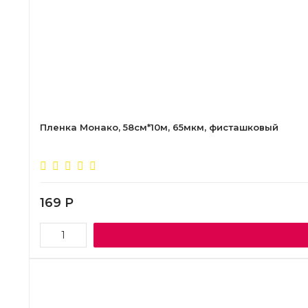
Пленка Монако, 58см*10м, 65мкм, фисташковый
169
Р