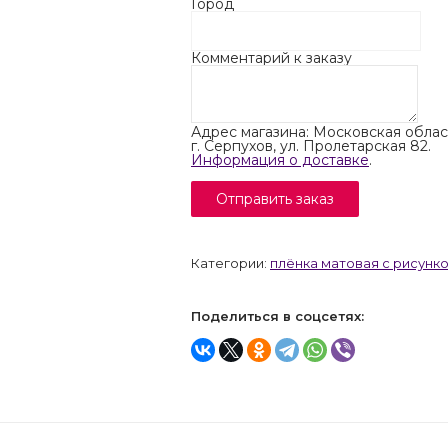
Город
Комментарий к заказу
Адрес магазина: Московская облас
г. Серпухов, ул. Пролетарская 82.
Информация о доставке
.
Категории:
плёнка матовая с рисунк
Поделиться в соцсетях: