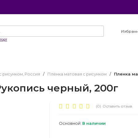
Избран
торт
с рисунком, Россия
/
Плёнка матовая с рисунком
/
Пленка ма
укопись черный, 200г
(0)
Оставить отзыв
Основной:
В наличии