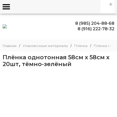
0
8 (985) 204-88-68
8 (916) 222-78-32
Главная
/
Упаковочные материалы
/
Плёнка
/
Плёнка матов
Плёнка однотонная 58см х 58см x
20шт, тёмно-зелёный