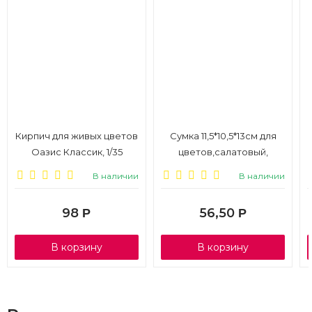
Кирпич для живых цветов
Сумка 11,5*10,5*13см для
Оазис Классик, 1/35
цветов,салатовый,
квадрат, 1/10
В наличии
В наличии
98
56,50
Р
Р
В корзину
В корзину