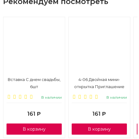
Рекомендуем посмотреть
Вставка С днем свадьбы,
4-06 Двойная мини-
6шт
открытка Приглашение
на выпускной бал, 20шт
В наличии
В наличии
161
161
Р
Р
В корзину
В корзину