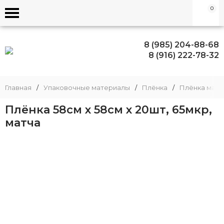
0
8 (985) 204-88-68
8 (916) 222-78-32
Главная
/
Упаковочные материалы
/
Плёнка
/
Плёнка матов
Плёнка 58см х 58см x 20шт, 65мкр,
матча