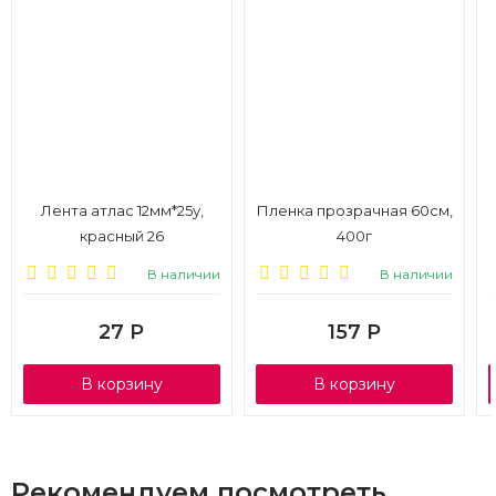
Лента атлас 12мм*25у,
Пленка прозрачная 60см,
красный 26
400г
В наличии
В наличии
27
Р
157
Р
В корзину
В корзину
Рекомендуем посмотреть