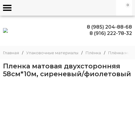
0
8 (985) 204-88-68
8 (916) 222-78-32
Главная
/
Упаковочные материалы
/
Плёнка
/
Плёнка матов
Пленка матовая двухсторонняя
58см*10м, сиреневый/фиолетовый