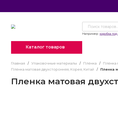
Например:
коробка под 
Каталог товаров
Главная
/
Упаковочные материалы
/
Плёнка
/
Плёнка 
Плёнка матовая двухсторонняя, Корея, Китай
/
Пленка м
Пленка матовая двухс