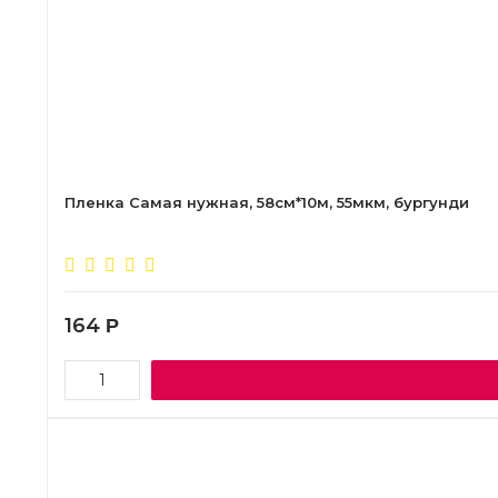
Пленка Самая нужная, 58см*10м, 55мкм, бургунди
164
Р