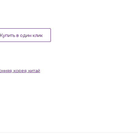
Купить в один клик
нняя, корея, китай