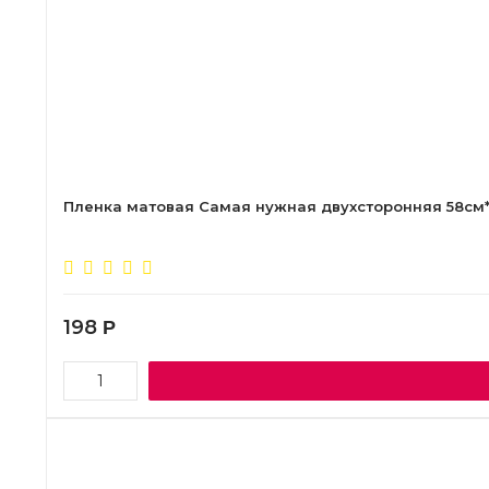
Пленка матовая Самая нужная двухсторонняя 58см*
198
Р