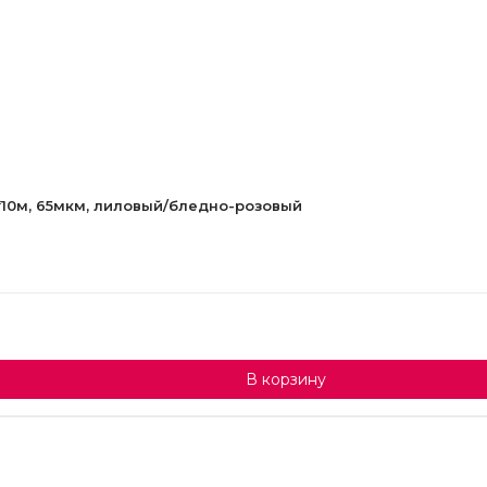
10м, 65мкм, лиловый/бледно-розовый
В корзину