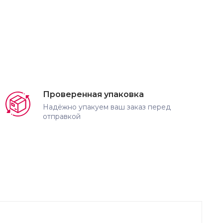
Проверенная упаковка
Надёжно упакуем ваш заказ перед
отправкой