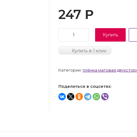
247
Р
Купить
Купить в 1 клик
Категории:
плёнка матовая двухсторо
Поделиться в соцсетях: