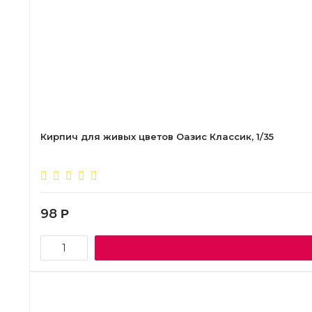
Кирпич для живых цветов Оазис Классик, 1/35
98
Р