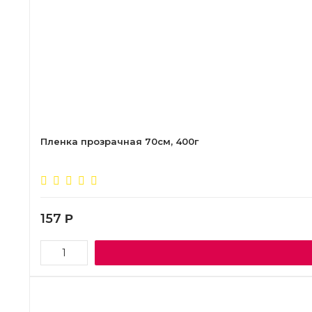
Пленка прозрачная 70см, 400г
157
Р