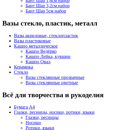
Бант Шар 1,8см набор
Бант Шар 3,2см набор
Бант Шар 5см набор
Вазы стекло, пластик, металл
Вазы акриловые, стеклопластик
Вазы пластиковые
Кашпо металлическое
Кашпо Ведёрко
Кашпо Лейка, кувшин
Кашпо Овал
Керамика
Стекло
Вазы стеклянные прозрачные
Вазы стеклянные цветные
Всё для творчества и рукоделия
Бумага А4
Глазки, ресницы, носики, ротики, языки
Глазки, ресницы
Носики
Ротики, языки