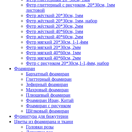
Фетр глиттерный с рисунком, 20*30см, 1мм
листовой
Фетр жёсткий 20*30см, 1мм
Фетр жёсткий 20*30см, 1мм, набор
Фетр жёсткий 20*30см, 2мм
Фетр жёсткий 40*60см, 1мм
Фетр жёсткий 40*60см, 2мм
Фетр мягкий 20*30см, 1-1,4мм
Фетр мягкий 20*30см, 2мм
Фетр мягкий 40*60см, 1мм
Фетр мягкий 40*60см, 2мм
Фетр с рисунком 20*30см,1-1,4мм, набор
Фоамиран
Бархатный фоамиран
Глиттерный фоамиран
Зефирный фоамиран
Махровый фоамиран
Плюшевый фоамиран
Фоамиран Иран, Китай
Фоамиран с рисунком
Шёлковый фоамиран
Фурнитура для бижутерии
Цветы из фоамирана и ткани
Головки розы