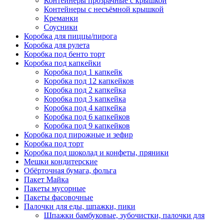
Контейнеры прозрачные с крышкой
Контейнеры с несъёмной крышкой
Креманки
Соусники
Коробка для пиццы/пирога
Коробка для рулета
Коробка под бенто торт
Коробка под капкейки
Коробка под 1 капкейк
Коробка под 12 капкейков
Коробка под 2 капкейка
Коробка под 3 капкейка
Коробка под 4 капкейка
Коробка под 6 капкейков
Коробка под 9 капкейков
Коробка под пирожные и зефир
Коробка под торт
Коробка под шоколад и конфеты, пряники
Мешки кондитерские
Обёрточная бумага, фольга
Пакет Майка
Пакеты мусорные
Пакеты фасовочные
Палочки для еды, шпажки, пики
Шпажки бамбуковые, зубочистки, палочки для