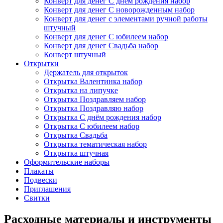
Конверт для денег С днём рождения набор
Конверт для денег С новорожденным набор
Конверт для денег с элементами ручной работы
штучный
Конверт для денег С юбилеем набор
Конверт для денег Свадьба набор
Конверт штучный
Открытки
Держатель для открыток
Открытка Валентинка набор
Открытка на липучке
Открытка Поздравляем набор
Открытка Поздравляю набор
Открытка С днём рождения набор
Открытка С юбилеем набор
Открытка Свадьба
Открытка тематическая набор
Открытка штучная
Оформительские наборы
Плакаты
Подвески
Приглашения
Свитки
Расходные материалы и инструменты