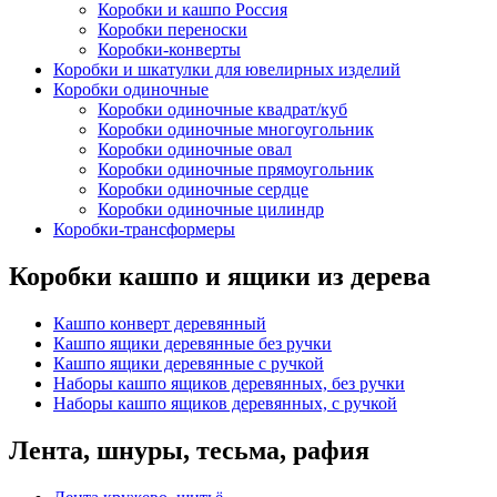
Коробки и кашпо Россия
Коробки переноски
Коробки-конверты
Коробки и шкатулки для ювелирных изделий
Коробки одиночные
Коробки одиночные квадрат/куб
Коробки одиночные многоугольник
Коробки одиночные овал
Коробки одиночные прямоугольник
Коробки одиночные сердце
Коробки одиночные цилиндр
Коробки-трансформеры
Коробки кашпо и ящики из дерева
Кашпо конверт деревянный
Кашпо ящики деревянные без ручки
Кашпо ящики деревянные с ручкой
Наборы кашпо ящиков деревянных, без ручки
Наборы кашпо ящиков деревянных, с ручкой
Лента, шнуры, тесьма, рафия