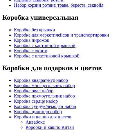
Набор корзин ротанг, трава, береста, секвойя
Коробка универсальная
Коробка без крышки
Коробка для маркетплейсов и транспортировки
Коробка пирожок
Коробка с картонной крышкой
Коробка с окном
Коробка с пластиковой крышкой
Коробки для подарков и цветов
Коробка квадрат/куб набор
Коробка многоугольник набор
Коробка овал набор
Коробка прямоугольник набор
Коробка сердце набор
Коробка сундук/чемодан набор
Коробка цилиндр набор
Коробки и кашпо для цветов
Аквабокс
Коробки и кашпо Китай