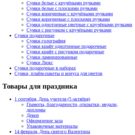
Сумки белые с кручёными ручками
Сумки белые с плоскими ручками
Сумки коричневые с кручёными ручками
Сумки коричневые с плоскими ручками
Сумки однотонные цветные с кручёными ручками
Сумки с рисунком с кручёными ручками
Сумки подарочные
Сумки голография
Сумки крафт однотонные подарочные
Сумки крафт с рисунком подарочные
Сумки ламинированные
Сумки Люкс
Сумки подарочные в наборах
Сумки, плайм-пакеты и конуса для цветов
Товары для праздника
1 сентября, День учителя (5 октября)
Грамоты, благодарности, открытки, медали,
дипломы
Декор
Оформление зала
Упаковочные материалы
14 февраля, День святого Валентина