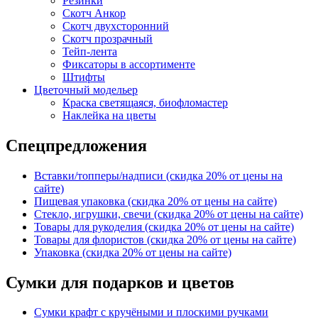
Резинки
Скотч Анкор
Скотч двухсторонний
Скотч прозрачный
Тейп-лента
Фиксаторы в ассортименте
Штифты
Цветочный модельер
Краска светящаяся, биофломастер
Наклейка на цветы
Спецпредложения
Вставки/топперы/надписи (скидка 20% от цены на
сайте)
Пищевая упаковка (скидка 20% от цены на сайте)
Стекло, игрушки, свечи (скидка 20% от цены на сайте)
Товары для рукоделия (скидка 20% от цены на сайте)
Товары для флористов (скидка 20% от цены на сайте)
Упаковка (скидка 20% от цены на сайте)
Сумки для подарков и цветов
Сумки крафт с кручёными и плоскими ручками