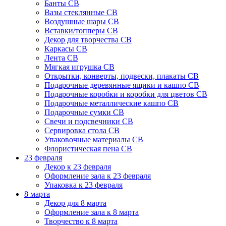
Банты СВ
Вазы стеклянные СВ
Воздушные шары СВ
Вставки/топперы СВ
Декор для творчества СВ
Каркасы СВ
Лента СВ
Мягкая игрушка СВ
Открытки, конверты, подвески, плакаты СВ
Подарочные деревянные ящики и кашпо СВ
Подарочные коробки и коробки для цветов СВ
Подарочные металлические кашпо СВ
Подарочные сумки СВ
Свечи и подсвечники СВ
Сервировка стола СВ
Упаковочные материалы СВ
Флористическая пена СВ
23 февраля
Декор к 23 февраля
Оформление зала к 23 февраля
Упаковка к 23 февраля
8 марта
Декор для 8 марта
Оформление зала к 8 марта
Творчество к 8 марта